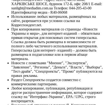
ХАРКІВСЬКЕ ШОСЕ, будинок 172-Б, офіс 208/1 E-mail:
sunlight@mediadim.com.ua
Телефон: 044-205-43-00
Идентификатор медиа - R40-06068
Использование любых материалов, размещённых на
сайте, разрешается при условии ссылки на
Корреспондент.net.
При копировании материалов со страницы «Новости
Украины и мира», для интернет-изданий – обязательна
прямая открытая для поисковых систем гиперссылка.
Ссылка должна быть размещена в независимости от
полного либо частичного использования материалов.
Гиперссылка (для интернет- изданий) – должна быть
размещена в подзаголовке или в первом абзаце
материала.
Новости с пометками "Мнение", "Экспертиза",
"Заявление", "Регионы", "Деньги", "Власть", "Выборы",
"Тест-драйв", "Спецпроекты", "Промо" публикуются на
правах рекламы.
Раздел Спецпроекты создается совместно с
коммерческими партнерами.
Любое копирование, публикация, републикация и
другое распространение информации, которое содержит
ссылку на "Интерфакс-Украина", EPA / UPG, строго
воспрещается.