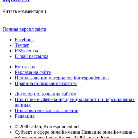
Читать комментарии
Полная версия сайта
Facebook
Twitter
RSS-ленты
E-mail рассылка
Контакты
Реклама на сайте
Использование материалов korrespondent.net
Правила пользования сайтом
Договор пользования сайтом
Политика в сфере конфиденциальности и персональных
данных
Пользовательское соглашение
Редакция
© 2000-2026, Korrespondent.net
Субъект в сфере онлайн-медиа Название онлайн-медиа -
«КореспонденТ.net» Адрес: 02091, місто Київ,