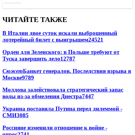
ЧИТАЙТЕ ТАКЖЕ
В Италии двое суток искали выброшенный
лотерейный билет с выигрышем
24521
Орден для Зеленского: в Польше требуют от
Туска завершить дело
12787
Сюжет
Банкет генералов. Последствия взрыва в
Москве
9789
Молдова задействовала стратегический запас
воды из-за обмеления Днестра
7447
Украина поставила Путина перед дилеммой -
СМИ
3085
Россияне изменили отношение к войне -
опрос
2741