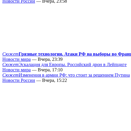
Новости России
— Вчера, 23:58
Сюжет
Грязные технологии. Атаки РФ на выборы во Фран
Новости мира
— Вчера, 23:39
Сюжет
Эскалация для Европы. Российский дрон в Лейпциге
Новости мира
— Вчера, 17:10
Сюжет
Изменения в армии РФ: что стоит за решением Путина
Новости России
— Вчера, 15:22