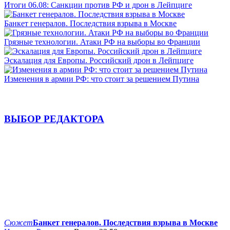
Итоги 06.08: Санкции против РФ и дрон в Лейпциге
Банкет генералов. Последствия взрыва в Москве
Грязные технологии. Атаки РФ на выборы во Франции
Эскалация для Европы. Российский дрон в Лейпциге
Изменения в армии РФ: что стоит за решением Путина
ВЫБОР РЕДАКТОРА
Сюжет
Банкет генералов. Последствия взрыва в Москве