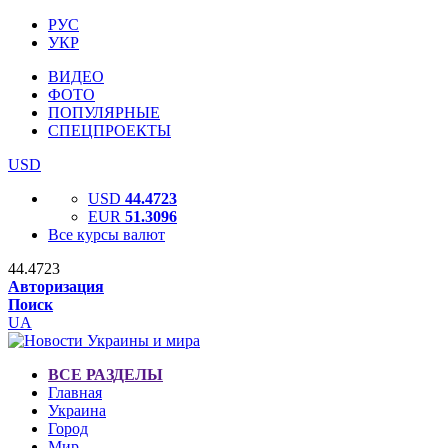
РУС
УКР
ВИДЕО
ФОТО
ПОПУЛЯРНЫЕ
СПЕЦПРОЕКТЫ
USD
USD
44.4723
EUR
51.3096
Все курсы валют
44.4723
Авторизация
Поиск
UA
ВСЕ РАЗДЕЛЫ
Главная
Украина
Город
Мир