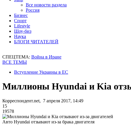
Все новости раздела
Россия
Бизнес
Спорт
Lifestyle
Шоу-биз
Наука
БЛОГИ ЧИТАТЕЛЕЙ
СПЕЦТЕМА:
Война в Иране
ВСЕ ТЕМЫ
Вступление Украины в ЕС
Миллионы Hyundai и Kia отзы
Корреспондент.net, 7 апреля 2017, 14:49
15
19578
Авто Hyundai отзывают из-за брака двигателя