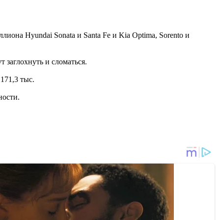
она Hyundai Sonata и Santa Fe и Kia Optima, Sorento и
 заглохнуть и сломаться.
171,3 тыс.
ности.