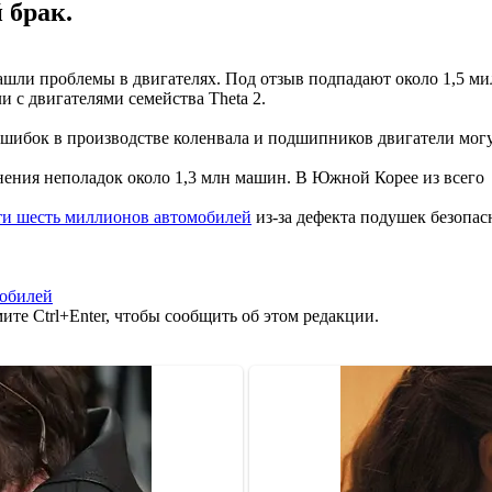
 брак.
ли проблемы в двигателях. Под отзыв подпадают около 1,5 милли
и с двигателями семейства Theta 2.
шибок в производстве коленвала и подшипников двигатели могут
нения неполадок около 1,3 млн машин. В Южной Корее из всего 
чти шесть миллионов автомобилей
из-за дефекта подушек безопас
мобилей
те Ctrl+Enter, чтобы сообщить об этом редакции.