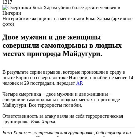
1317
Нигерийские женщины на месте атаки Боко Харам (архивное
фото)
Двое мужчин и две женщины
совершили самоподрывы в людных
местах пригорода Майдугури.
В результате серии взрывов, которые произошли в среду в
штате Борно на северо-востоке Нигерии, погибли не менее 14
человек и 29 пострадали, передает
АР
.
Четыре смертника − двое мужчин и две женщины −
совершили самоподрывы в людных местах в пригороде
Майдугури. Все террористы погибли.
Ответственность за атаку взяла на себя террористическая
группировка
Боко Харам
.
Боко Харам − экстремистская группировка, действующая на