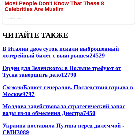
ЧИТАЙТЕ ТАКЖЕ
В Италии двое суток искали выброшенный
лотерейный билет с выигрышем
24529
Орден для Зеленского: в Польше требуют от
Туска завершить дело
12790
Сюжет
Банкет генералов. Последствия взрыва в
Москве
9797
Молдова задействовала стратегический запас
воды из-за обмеления Днестра
7450
Украина поставила Путина перед дилеммой -
СМИ
3089