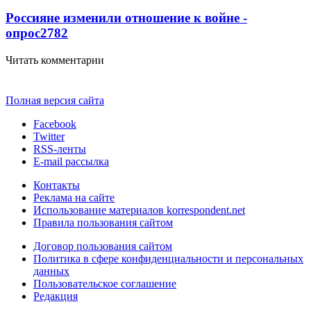
Россияне изменили отношение к войне -
опрос
2782
Читать комментарии
Полная версия сайта
Facebook
Twitter
RSS-ленты
E-mail рассылка
Контакты
Реклама на сайте
Использование материалов korrespondent.net
Правила пользования сайтом
Договор пользования сайтом
Политика в сфере конфиденциальности и персональных
данных
Пользовательское соглашение
Редакция