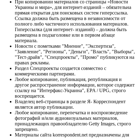
При копировании материалов со страницы «Новости
Украины и мира», для интернет-изданий – обязательна
прямая открытая для поисковых систем гиперссылка.
Ссылка должна быть размещена в независимости от
полного либо частичного использования материалов.
Гиперссылка (для интернет- изданий) – должна быть
размещена в подзаголовке или в первом абзаце
материала.
Новости с пометками "Мнение", "Экспертиза",
"Заявление", "Регионы", "Деньги", "Власть", "Выборы",
"Тест-драйв", "Спецпроекты", "Промо" публикуются на
правах рекламы.
Раздел Спецпроекты создается совместно с
коммерческими партнерами.
Любое копирование, публикация, републикация и
другое распространение информации, которое содержит
ссылку на "Интерфакс-Украина", EPA / UPG, строго
воспрещается.
Владелец веб-страницы в разделе Я- Корреспондент
является автор публикации.
Любое копирование, перепечатка и воспроизведение
фотографий и/или аудиовизуальных материалов,
принадлежащих правообладателю Getty Images, строго
запрещено.
Материалы сайта korrespondent.net предназначены для