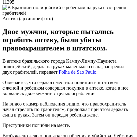
11395
Аптека (архивное фото)
Двое мужчин, которые пытались
ограбить аптеку, были убиты
правоохранителем в штатском.
В аптеке бразильского города Кампу-Лимпу-Паулиста
полицейский, держа на руках маленького сына, застрелил
двух грабителей, передает
Folha de Sao Paulo
.
Отмечается, что сержант местной полиции в штатском
с женой и ребенком совершал покупки в аптеке, когда в нее
ворвались двое мужчин с целью ограбления.
На видео с камер наблюдения видно, что правоохранитель
начал стрелять по грабителям, продолжая при этом держать
сына в руках. Затем он передал ребенка жене.
Преступники погибли на месте.
Возбуждено дело о попытке ограбления и убийства. Действия