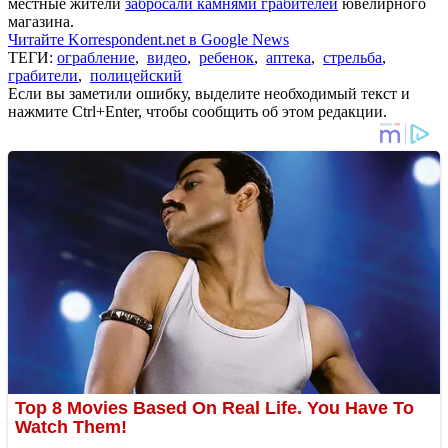
местные жители
забросали камнями грабителей
ювелирного
магазина.
Читайте Korrespondent.net в Google News
ТЕГИ:
ограбление
,
видео
,
ребенок
,
аптека
,
стрельба
,
грабители
,
полицейский
Если вы заметили ошибку, выделите необходимый текст и
нажмите Ctrl+Enter, чтобы сообщить об этом редакции.