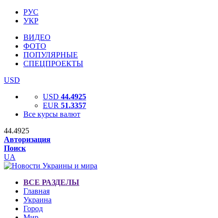
РУС
УКР
ВИДЕО
ФОТО
ПОПУЛЯРНЫЕ
СПЕЦПРОЕКТЫ
USD
USD
44.4925
EUR
51.3357
Все курсы валют
44.4925
Авторизация
Поиск
UA
ВСЕ РАЗДЕЛЫ
Главная
Украина
Город
Мир