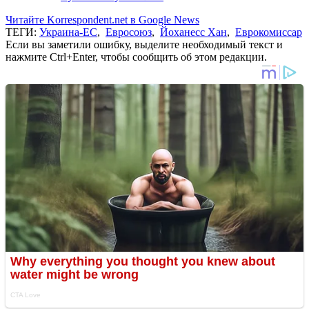
Читайте Korrespondent.net в Google News
ТЕГИ:
Украина-ЕС
,
Евросоюз
,
Йоханесс Хан
,
Еврокомиссар
Если вы заметили ошибку, выделите необходимый текст и
нажмите Ctrl+Enter, чтобы сообщить об этом редакции.