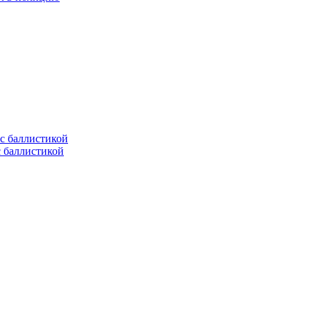
с баллистикой