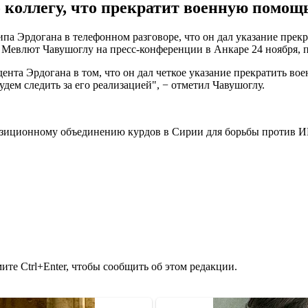
 коллегу, что прекратит военную помощ
а Эрдогана в телефонном разговоре, что он дал указание прек
Мевлют Чавушоглу на пресс-конференции в Анкаре 24 ноября, 
дента Эрдогана в том, что он дал четкое указание прекратить в
дем следить за его реализацией", − отметил Чавушоглу.
иционному объединению курдов в Сирии для борьбы против ИГ
те Ctrl+Enter, чтобы сообщить об этом редакции.