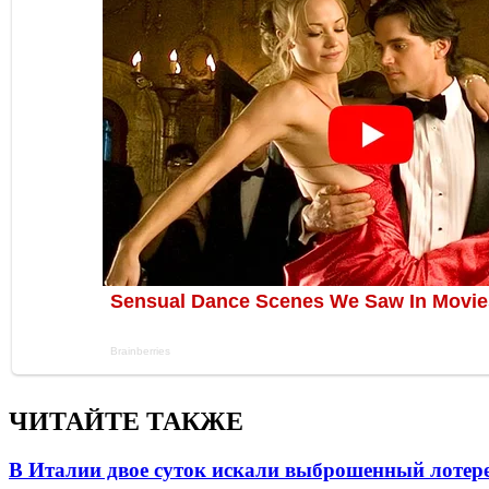
ЧИТАЙТЕ ТАКЖЕ
В Италии двое суток искали выброшенный лоте