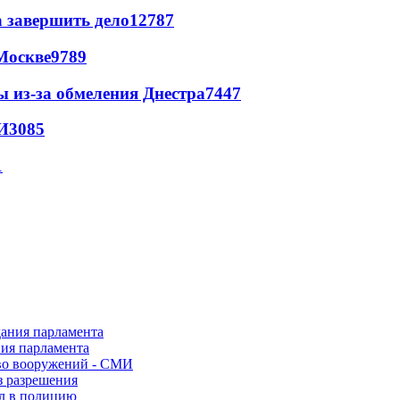
а завершить дело
12787
Москве
9789
ы из-за обмеления Днестра
7447
И
3085
1
ния парламента
во вооружений - СМИ
з разрешения
ел в полицию