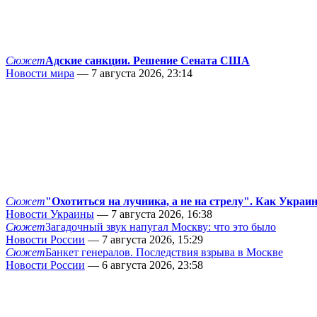
Сюжет
Адские санкции. Решение Сената США
Новости мира
— 7 августа 2026, 23:14
Сюжет
"Охотиться на лучника, а не на стрелу". Как Украи
Новости Украины
— 7 августа 2026, 16:38
Сюжет
Загадочный звук напугал Москву: что это было
Новости России
— 7 августа 2026, 15:29
Сюжет
Банкет генералов. Последствия взрыва в Москве
Новости России
— 6 августа 2026, 23:58