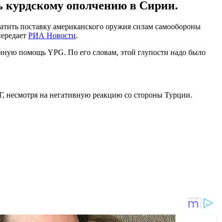
ь курдскому ополчению в Сирии.
ратить поставку американского оружия силам самообороны
передает
РИА Новости
.
оенную помощь YPG. По его словам, этой глупости надо было
, несмотря на негативную реакцию со стороны Турции.