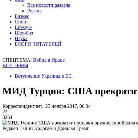
Все новости раздела
Россия
Бизнес
Спорт
Lifestyle
Шоу-биз
Наука
БЛОГИ ЧИТАТЕЛЕЙ
СПЕЦТЕМА:
Война в Иране
ВСЕ ТЕМЫ
Вступление Украины в ЕС
МИД Турции: США прекратят
Корреспондент.net, 25 ноября 2017, 06:34
22
3264
Реджеп Тайип Эрдоган и Дональд Трамп