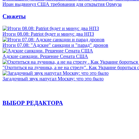
Иран выдвинул США требования для открытия Ормуза
Сюжеты
Итоги 08.08: Patriot будет и минус два НПЗ
Итоги 07.08: "Адские" санкции и "парад" дронов
Адские санкции. Решение Сената США
"Охотиться на лучника, а не на стрелу". Как Украине бороться 
Загадочный звук напугал Москву: что это было
ВЫБОР РЕДАКТОРА