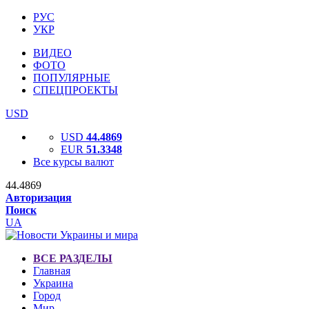
РУС
УКР
ВИДЕО
ФОТО
ПОПУЛЯРНЫЕ
СПЕЦПРОЕКТЫ
USD
USD
44.4869
EUR
51.3348
Все курсы валют
44.4869
Авторизация
Поиск
UA
ВСЕ РАЗДЕЛЫ
Главная
Украина
Город
Мир