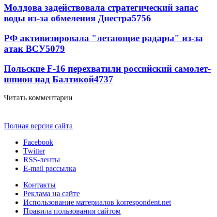
Молдова задействовала стратегический запас
воды из-за обмеления Днестра
5756
РФ активизировала "летающие радары" из-за
атак ВСУ
5079
Польские F-16 перехватили российский самолет-
шпион над Балтикой
4737
Читать комментарии
Полная версия сайта
Facebook
Twitter
RSS-ленты
E-mail рассылка
Контакты
Реклама на сайте
Использование материалов korrespondent.net
Правила пользования сайтом