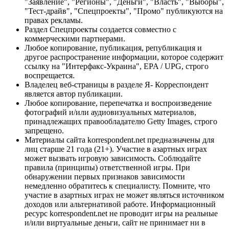
"Заявление", "Регионы", "Деньги", "Власть", "Выборы",
"Тест-драйв", "Спецпроекты", "Промо" публикуются на
правах рекламы.
Раздел Спецпроекты создается совместно с
коммерческими партнерами.
Любое копирование, публикация, републикация и
другое распространение информации, которое содержит
ссылку на "Интерфакс-Украина", EPA / UPG, строго
воспрещается.
Владелец веб-страницы в разделе Я- Корреспондент
является автор публикации.
Любое копирование, перепечатка и воспроизведение
фотографий и/или аудиовизуальных материалов,
принадлежащих правообладателю Getty Images, строго
запрещено.
Материалы сайта korrespondent.net предназначены для
лиц старше 21 года (21+). Участие в азартных играх
может вызвать игровую зависимость. Соблюдайте
правила (принципы) ответственной игры. При
обнаружении первых признаков зависимости
немедленно обратитесь к специалисту. Помните, что
участие в азартных играх не может являться источником
доходов или альтернативой работе. Информационный
ресурс korrespondent.net не проводит игры на реальные
и/или виртуальные деньги, сайт не принимает ни в