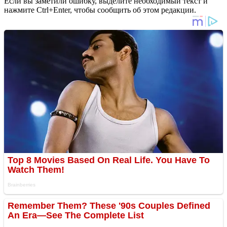
Если вы заметили ошибку, выделите необходимый текст и
нажмите Ctrl+Enter, чтобы сообщить об этом редакции.