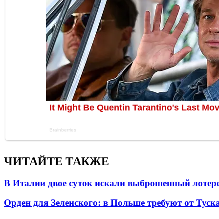
ЧИТАЙТЕ ТАКЖЕ
В Италии двое суток искали выброшенный лоте
Орден для Зеленского: в Польше требуют от Туск