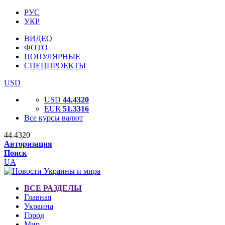
РУС
УКР
ВИДЕО
ФОТО
ПОПУЛЯРНЫЕ
СПЕЦПРОЕКТЫ
USD
USD
44.4320
EUR
51.3316
Все курсы валют
44.4320
Авторизация
Поиск
UA
ВСЕ РАЗДЕЛЫ
Главная
Украина
Город
Мир