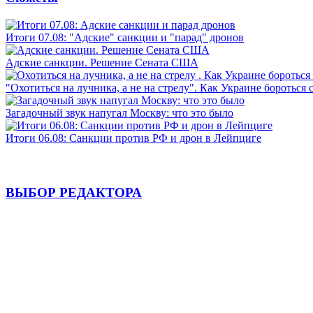
Итоги 07.08: "Адские" санкции и "парад" дронов
Адские санкции. Решение Сената США
"Охотиться на лучника, а не на стрелу". Как Украине бороться 
Загадочный звук напугал Москву: что это было
Итоги 06.08: Санкции против РФ и дрон в Лейпциге
ВЫБОР РЕДАКТОРА