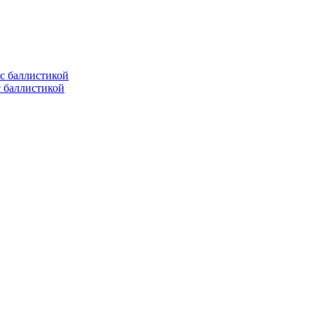
с баллистикой