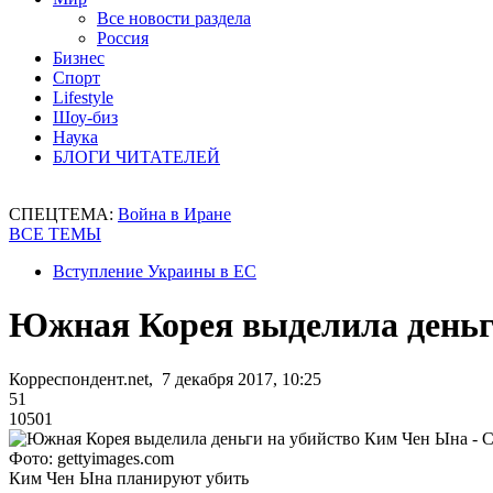
Все новости раздела
Россия
Бизнес
Спорт
Lifestyle
Шоу-биз
Наука
БЛОГИ ЧИТАТЕЛЕЙ
СПЕЦТЕМА:
Война в Иране
ВСЕ ТЕМЫ
Вступление Украины в ЕС
Южная Корея выделила деньг
Корреспондент.net, 7 декабря 2017, 10:25
51
10501
Фото: gettyimages.com
Ким Чен Ына планируют убить