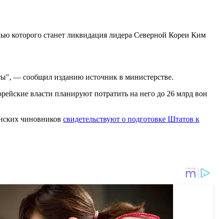
лью которого станет ликвидация лидера Северной Кореи Ким
ты", — сообщил изданию источник в министерстве.
рейские власти планируют потратить на него до 26 млрд вон
анских чиновников
свидетельствуют о подготовке Штатов к