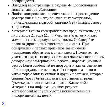
воспрещается.
Владелец веб-страницы в разделе Я- Корреспондент
является автор публикации.
Любое копирование, перепечатка и воспроизведение
фотографий и/или аудиовизуальных материалов,
принадлежащих правообладателю Getty Images, строго
запрещено.
Материалы сайта korrespondent.net предназначены для
лиц старше 21 года (21+). Участие в азартных играх
может вызвать игровую зависимость. Соблюдайте
правила (принципы) ответственной игры. При
обнаружении первых признаков зависимости
немедленно обратитесь к специалисту. Помните, что
участие в азартных играх не может являться источником
доходов или альтернативой работе. Информационный
ресурс korrespondent.net не проводит игры на реальные
и/или виртуальные деньги, сайт не принимает ни в
какой форме оплату ставок и других платежей, которые
связаны/могут быть связаны с азартными играми,
букмекерами или тотализаторами. Какие-либо
материалы на информационном ресурсе
korrespondent.net публикуются исключительно в
информационных целях.
X