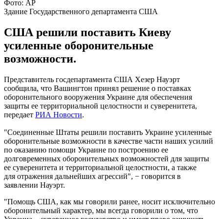
Фото: АР
Здание Государственного департамента США
США решили поставить Киеву
усиленные оборонительные
возможности.
Представитель госдепартамента США Хезер Науэрт
сообщила, что Вашингтон принял решение о поставках
оборонительного вооружения Украине для обеспечения
защиты ее территориальной целостности и суверенитета,
передает
РИА Новости
.
"Соединенные Штаты решили поставить Украине усиленные
оборонительные возможности в качестве части наших усилий
по оказанию помощи Украине по построению ее
долговременных оборонительных возможностей для защиты
ее суверенитета и территориальной целостности, а также
для отражения дальнейших агрессий", − говорится в
заявлении Науэрт.
"Помощь США, как мы говорили ранее, носит исключительно
оборонительный характер, мы всегда говорили о том, что