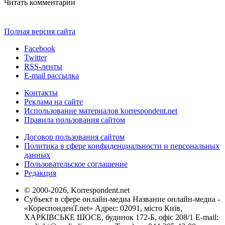
Читать комментарии
Полная версия сайта
Facebook
Twitter
RSS-ленты
E-mail рассылка
Контакты
Реклама на сайте
Использование материалов korrespondent.net
Правила пользования сайтом
Договор пользования сайтом
Политика в сфере конфиденциальности и персональных
данных
Пользовательское соглашение
Редакция
© 2000-2026, Korrespondent.net
Субъект в сфере онлайн-медиа Название онлайн-медиа -
«КореспонденТ.net» Адрес: 02091, місто Київ,
ХАРКІВСЬКЕ ШОСЕ, будинок 172-Б, офіс 208/1 E-mail: