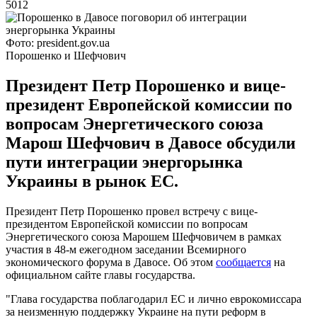
5012
Фото: president.gov.ua
Порошенко и Шефчович
Президент Петр Порошенко и вице-
президент Европейской комиссии по
вопросам Энергетического союза
Марош Шефчович в Давосе обсудили
пути интеграции энергорынка
Украины в рынок ЕС.
Президент Петр Порошенко провел встречу с вице-
президентом Европейской комиссии по вопросам
Энергетического союза Марошем Шефчовичем в рамках
участия в 48-м ежегодном заседании Всемирного
экономического форума в Давосе. Об этом
сообщается
на
официальном сайте главы государства.
"Глава государства поблагодарил ЕС и лично еврокомиссара
за неизменную поддержку Украине на пути реформ в