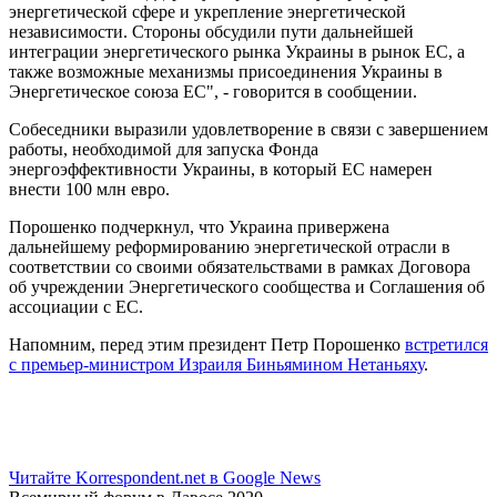
энергетической сфере и укрепление энергетической
независимости. Стороны обсудили пути дальнейшей
интеграции энергетического рынка Украины в рынок ЕС, а
также возможные механизмы присоединения Украины в
Энергетическое союза ЕС", - говорится в сообщении.
Собеседники выразили удовлетворение в связи с завершением
работы, необходимой для запуска Фонда
энергоэффективности Украины, в который ЕС намерен
внести 100 млн евро.
Порошенко подчеркнул, что Украина привержена
дальнейшему реформированию энергетической отрасли в
соответствии со своими обязательствами в рамках Договора
об учреждении Энергетического сообщества и Соглашения об
ассоциации с ЕС.
Напомним, перед этим президент Петр Порошенко
встретился
с премьер-министром Израиля Биньямином Нетаньяху
.
Читайте Korrespondent.net в Google News