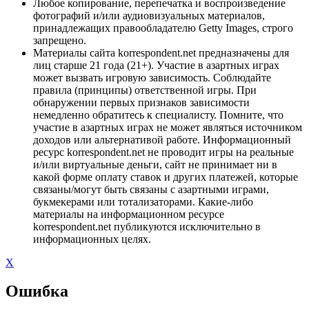
Любое копирование, перепечатка и воспроизведение
фотографий и/или аудиовизуальных материалов,
принадлежащих правообладателю Getty Images, строго
запрещено.
Материалы сайта korrespondent.net предназначены для
лиц старше 21 года (21+). Участие в азартных играх
может вызвать игровую зависимость. Соблюдайте
правила (принципы) ответственной игры. При
обнаружении первых признаков зависимости
немедленно обратитесь к специалисту. Помните, что
участие в азартных играх не может являться источником
доходов или альтернативой работе. Информационный
ресурс korrespondent.net не проводит игры на реальные
и/или виртуальные деньги, сайт не принимает ни в
какой форме оплату ставок и других платежей, которые
связаны/могут быть связаны с азартными играми,
букмекерами или тотализаторами. Какие-либо
материалы на информационном ресурсе
korrespondent.net публикуются исключительно в
информационных целях.
X
Ошибка