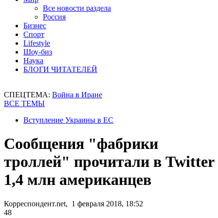
Все новости раздела
Россия
Бизнес
Спорт
Lifestyle
Шоу-биз
Наука
БЛОГИ ЧИТАТЕЛЕЙ
СПЕЦТЕМА:
Война в Иране
ВСЕ ТЕМЫ
Вступление Украины в ЕС
Сообщения "фабрики
троллей" прочитали в Twitter
1,4 млн американцев
Корреспондент.net, 1 февраля 2018, 18:52
48