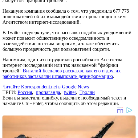
аккаунтов "фабрики троллей".
Накануне компания сообщала о том, что уведомила 677 775
пользователей об их взаимодействии с пропагандистским
Агентством интернет-исследований.
В Twitter подчеркнули, что рассылка подобных уведомлений
может повысит общественную осведомленность и
взаимодействие по этим вопросам, а также обеспечить
большую прозрачность для пользователей соцсети.
Напомним, один из сотрудников российского Агентства
интернет-исследований или так называемой "фабрики
троллей"
Виталий Беспалов рассказал, как его и других
работников заставляли штамповать дезинформацию
.
Читайте Korrespondent.net в Google News
ТЕГИ:
Россия
,
пропаганда
,
twitter
,
Тролли
Если вы заметили ошибку, выделите необходимый текст и
нажмите Ctrl+Enter, чтобы сообщить об этом редакции.