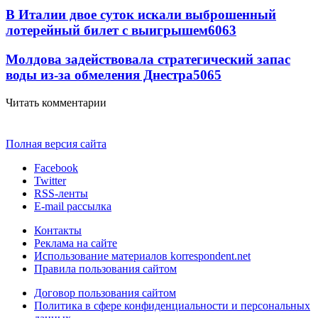
В Италии двое суток искали выброшенный
лотерейный билет с выигрышем
6063
Молдова задействовала стратегический запас
воды из-за обмеления Днестра
5065
Читать комментарии
Полная версия сайта
Facebook
Twitter
RSS-ленты
E-mail рассылка
Контакты
Реклама на сайте
Использование материалов korrespondent.net
Правила пользования сайтом
Договор пользования сайтом
Политика в сфере конфиденциальности и персональных