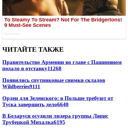
ЧИТАЙТЕ ТАКЖЕ
Правительство Армении во главе с Пашиняном
подало в отставку
11268
Появились спутниковые снимки складов
Wildberries
9111
Орден для Зеленского: в Польше требуют от
Туска завершить дело
6640
В Беларуси осудили лидера группы Ляпис
Трубецкой Михалка
6195