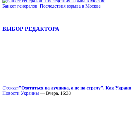
Банкет генералов. Последствия взрыва в Москве
ВЫБОР РЕДАКТОРА
Сюжет
"Охотиться на лучника, а не на стрелу". Как Украи
Новости Украины
— Вчера, 16:38