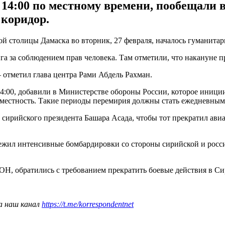
 14:00 по местному времени, пообещали 
 коридор.
й столицы Дамаска во вторник, 27 февраля, началось гуманитар
 за соблюдением прав человека. Там отметили, что накануне п
 отметил глава центра Рами Абдель Рахман.
4:00, добавили в Министерстве обороны России, которое иниции
 местность. Такие периоды перемирия должны стать ежедневным
 сирийского президента Башара Асада, чтобы тот прекратил ав
ежил интенсивные бомбардировки со стороны сирийской и росс
Н, обратились с требованием прекратить боевые действия в Си
а наш канал
https://t.me/korrespondentnet