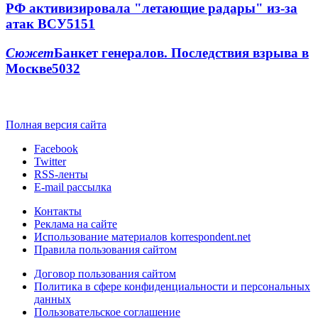
РФ активизировала "летающие радары" из-за
атак ВСУ
5151
Сюжет
Банкет генералов. Последствия взрыва в
Москве
5032
Полная версия сайта
Facebook
Twitter
RSS-ленты
E-mail рассылка
Контакты
Реклама на сайте
Использование материалов korrespondent.net
Правила пользования сайтом
Договор пользования сайтом
Политика в сфере конфиденциальности и персональных
данных
Пользовательское соглашение