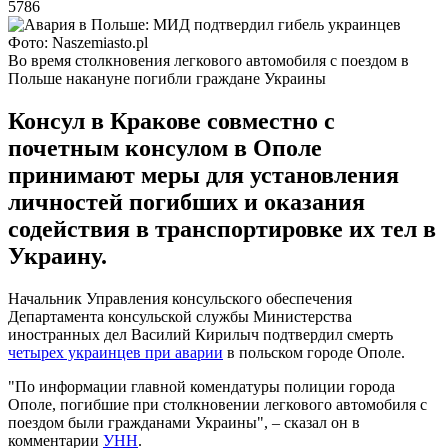
5786
Фото: Naszemiasto.pl
Во время столкновения легкового автомобиля с поездом в
Польше накануне погибли граждане Украины
Консул в Кракове совместно с
почетным консулом в Ополе
принимают меры для установления
личностей погибших и оказания
содействия в транспортировке их тел в
Украину.
Начальник Управления консульского обеспечения
Департамента консульской службы Министерства
иностранных дел Василий Кирилыч подтвердил смерть
четырех украинцев при аварии
в польском городе Ополе.
"По информации главной комендатуры полиции города
Ополе, погибшие при столкновении легкового автомобиля с
поездом были гражданами Украины", – сказал он в
комментарии
УНН
.