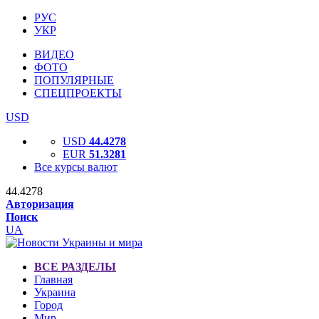
РУС
УКР
ВИДЕО
ФОТО
ПОПУЛЯРНЫЕ
СПЕЦПРОЕКТЫ
USD
USD
44.4278
EUR
51.3281
Все курсы валют
44.4278
Авторизация
Поиск
UA
ВСЕ РАЗДЕЛЫ
Главная
Украина
Город
Мир