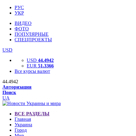
РУС
УКР
ВИДЕО
ФОТО
ПОПУЛЯРНЫЕ
СПЕЦПРОЕКТЫ
USD
USD
44.4942
EUR
51.3366
Все курсы валют
44.4942
Авторизация
Поиск
UA
ВСЕ РАЗДЕЛЫ
Главная
Украина
Город
Мир