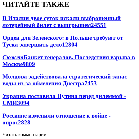
ЧИТАЙТЕ ТАКЖЕ
В Италии двое суток искали выброшенный
лотерейный билет с выигрышем
24551
Орден для Зеленского: в Польше требуют от
Туска завершить дело
12804
Сюжет
Банкет генералов. Последствия взрыва в
Москве
9809
Молдова задействовала стратегический запас
воды из-за обмеления Днестра
7453
Украина поставила Путина перед дилеммой -
СМИ
3094
Россияне изменили отношение к войне -
опрос
2828
Читать комментарии