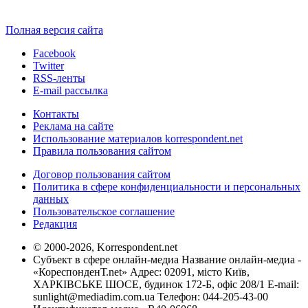
Полная версия сайта
Facebook
Twitter
RSS-ленты
E-mail рассылка
Контакты
Реклама на сайте
Использование материалов korrespondent.net
Правила пользования сайтом
Договор пользования сайтом
Политика в сфере конфиденциальности и персональных
данных
Пользовательское соглашение
Редакция
© 2000-2026, Korrespondent.net
Субъект в сфере онлайн-медиа Название онлайн-медиа -
«КореспонденТ.net» Адрес: 02091, місто Київ,
ХАРКІВСЬКЕ ШОСЕ, будинок 172-Б, офіс 208/1 E-mail:
sunlight@mediadim.com.ua
Телефон: 044-205-43-00