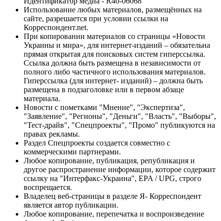
Идентификатор медиа - R40-06068
Использование любых материалов, размещённых на
сайте, разрешается при условии ссылки на
Корреспондент.net.
При копировании материалов со страницы «Новости
Украины и мира», для интернет-изданий – обязательна
прямая открытая для поисковых систем гиперссылка.
Ссылка должна быть размещена в независимости от
полного либо частичного использования материалов.
Гиперссылка (для интернет- изданий) – должна быть
размещена в подзаголовке или в первом абзаце
материала.
Новости с пометками "Мнение", "Экспертиза",
"Заявление", "Регионы", "Деньги", "Власть", "Выборы",
"Тест-драйв", "Спецпроекты", "Промо" публикуются на
правах рекламы.
Раздел Спецпроекты создается совместно с
коммерческими партнерами.
Любое копирование, публикация, републикация и
другое распространение информации, которое содержит
ссылку на "Интерфакс-Украина", EPA / UPG, строго
воспрещается.
Владелец веб-страницы в разделе Я- Корреспондент
является автор публикации.
Любое копирование, перепечатка и воспроизведение