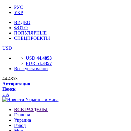
РУС
УКР
ВИДЕО
ФОТО
ПОПУЛЯРНЫЕ
СПЕЦПРОЕКТЫ
USD
USD
44.4853
EUR
51.3357
Все курсы валют
44.4853
Авторизация
Поиск
UA
ВСЕ РАЗДЕЛЫ
Главная
Украина
Город
Мир