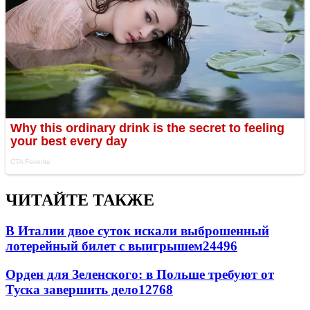
ЧИТАЙТЕ ТАКЖЕ
В Италии двое суток искали выброшенный
лотерейный билет с выигрышем
24496
Орден для Зеленского: в Польше требуют от
Туска завершить дело
12768