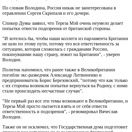
По словам Володина, Россия никак не заинтересована в
отравлении Сергея Скрипаля и его дочери.
Спикер Думы заявил, что Тереза Мэй очень неумело делает
попытки отвести подозрения от британской стороны.
"И хотелось бы, чтобы наши коллеги из парламента Британии
не шли по этому пути, потому что вся ответственность за
ситуацию, которая сложилась с гражданами России,
покинувшими нашу страну, лежит на Британии", - уверен
Володин.
Политик напомнил, что ранее также в Великобритании
погибли экс-разведчик Александр Литвиненко и
предприниматель Борис Березовский, "потому что как только
с их стороны возникли попытки вернуться на Родину, с ними
стали происходить несчастные случаи".
"Не первый раз все эти темы возникают в Великобритании, и
Тереза Мэй просто пытается взять и от себя отвести
ответственность и подозрения", - резюмировал Вячеслав
Володин.
Также он не исключил, что Государственная дума подготовит