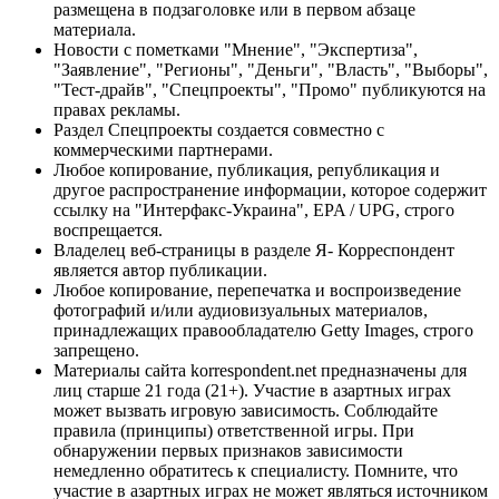
размещена в подзаголовке или в первом абзаце
материала.
Новости с пометками "Мнение", "Экспертиза",
"Заявление", "Регионы", "Деньги", "Власть", "Выборы",
"Тест-драйв", "Спецпроекты", "Промо" публикуются на
правах рекламы.
Раздел Спецпроекты создается совместно с
коммерческими партнерами.
Любое копирование, публикация, републикация и
другое распространение информации, которое содержит
ссылку на "Интерфакс-Украина", EPA / UPG, строго
воспрещается.
Владелец веб-страницы в разделе Я- Корреспондент
является автор публикации.
Любое копирование, перепечатка и воспроизведение
фотографий и/или аудиовизуальных материалов,
принадлежащих правообладателю Getty Images, строго
запрещено.
Материалы сайта korrespondent.net предназначены для
лиц старше 21 года (21+). Участие в азартных играх
может вызвать игровую зависимость. Соблюдайте
правила (принципы) ответственной игры. При
обнаружении первых признаков зависимости
немедленно обратитесь к специалисту. Помните, что
участие в азартных играх не может являться источником