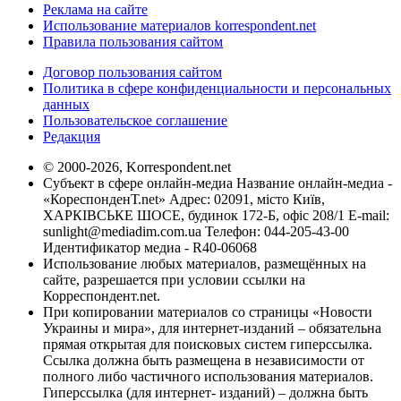
Реклама на сайте
Использование материалов korrespondent.net
Правила пользования сайтом
Договор пользования сайтом
Политика в сфере конфиденциальности и персональных
данных
Пользовательское соглашение
Редакция
© 2000-2026, Korrespondent.net
Субъект в сфере онлайн-медиа Название онлайн-медиа -
«КореспонденТ.net» Адрес: 02091, місто Київ,
ХАРКІВСЬКЕ ШОСЕ, будинок 172-Б, офіс 208/1 E-mail:
sunlight@mediadim.com.ua
Телефон: 044-205-43-00
Идентификатор медиа - R40-06068
Использование любых материалов, размещённых на
сайте, разрешается при условии ссылки на
Корреспондент.net.
При копировании материалов со страницы «Новости
Украины и мира», для интернет-изданий – обязательна
прямая открытая для поисковых систем гиперссылка.
Ссылка должна быть размещена в независимости от
полного либо частичного использования материалов.
Гиперссылка (для интернет- изданий) – должна быть