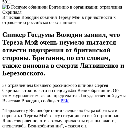
5011
Вячеслав Володин обвинил Терезу Мэй в причастности к
отравлению российского экс-шпиона
Спикер Госдумы Володин заявил, что
Тереза Мэй очень неумело пытается
отвести подозрения от британской
стороны. Британия, по его словам,
также виновна в смерти Литвиненко и
Березовского.
За отравлением бывшего российского шпиона Сергея
Скрипаля стоят власти и спецслужбы Великобритании. Об
этом журналистам заявил председатель Государственной думы
Вячеслав Володин, сообщает
РБК
.
"Парламенту Великобритании следовало бы разобраться и
спросить с Терезы Мэй за эту ситуацию со всей строгостью.
Явно совершенно, что к этому причастны органы власти,
спецслужбы Великобритании", - сказал он.