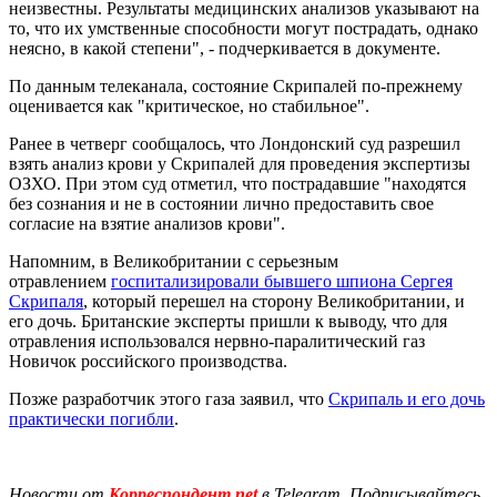
неизвестны. Результаты медицинских анализов указывают на
то, что их умственные способности могут пострадать, однако
неясно, в какой степени", - подчеркивается в документе.
По данным телеканала, состояние Скрипалей по-прежнему
оценивается как "критическое, но стабильное".
Ранее в четверг сообщалось, что Лондонский суд разрешил
взять анализ крови у Скрипалей для проведения экспертизы
ОЗХО. При этом суд отметил, что пострадавшие "находятся
без сознания и не в состоянии лично предоставить свое
согласие на взятие анализов крови".
Напомним, в Великобритании с серьезным
отравлением
госпитализировали бывшего шпиона Сергея
Скрипаля
, который перешел на сторону Великобритании, и
его дочь. Британские эксперты пришли к выводу, что для
отравления использовался нервно-паралитический газ
Новичок российского производства.
Позже разработчик этого газа заявил, что
Скрипаль и его дочь
практически погибли
.
Новости от
Корреспондент.net
в Telegram. Подписывайтесь