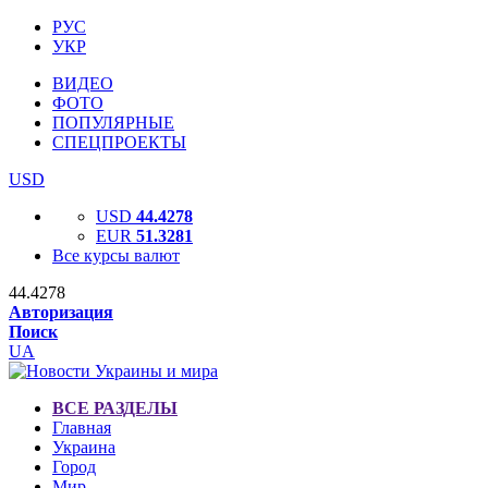
РУС
УКР
ВИДЕО
ФОТО
ПОПУЛЯРНЫЕ
СПЕЦПРОЕКТЫ
USD
USD
44.4278
EUR
51.3281
Все курсы валют
44.4278
Авторизация
Поиск
UA
ВСЕ РАЗДЕЛЫ
Главная
Украина
Город
Мир