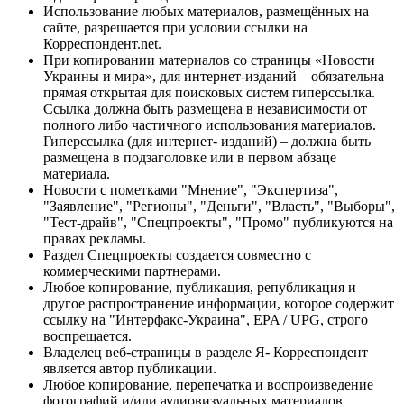
Использование любых материалов, размещённых на
сайте, разрешается при условии ссылки на
Корреспондент.net.
При копировании материалов со страницы «Новости
Украины и мира», для интернет-изданий – обязательна
прямая открытая для поисковых систем гиперссылка.
Ссылка должна быть размещена в независимости от
полного либо частичного использования материалов.
Гиперссылка (для интернет- изданий) – должна быть
размещена в подзаголовке или в первом абзаце
материала.
Новости с пометками "Мнение", "Экспертиза",
"Заявление", "Регионы", "Деньги", "Власть", "Выборы",
"Тест-драйв", "Спецпроекты", "Промо" публикуются на
правах рекламы.
Раздел Спецпроекты создается совместно с
коммерческими партнерами.
Любое копирование, публикация, републикация и
другое распространение информации, которое содержит
ссылку на "Интерфакс-Украина", EPA / UPG, строго
воспрещается.
Владелец веб-страницы в разделе Я- Корреспондент
является автор публикации.
Любое копирование, перепечатка и воспроизведение
фотографий и/или аудиовизуальных материалов,