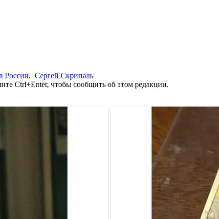
в России
,
Сергей Скрипаль
те Ctrl+Enter, чтобы сообщить об этом редакции.