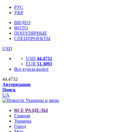
РУС
УКР
ВИДЕО
ФОТО
ПОПУЛЯРНЫЕ
СПЕЦПРОЕКТЫ
USD
USD
44.4732
EUR
51.3093
Все курсы валют
44.4732
Авторизация
Поиск
UA
ВСЕ РАЗДЕЛЫ
Главная
Украина
Город
Мир