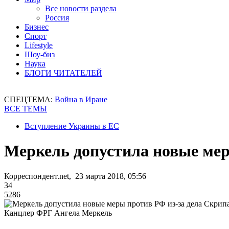
Все новости раздела
Россия
Бизнес
Спорт
Lifestyle
Шоу-биз
Наука
БЛОГИ ЧИТАТЕЛЕЙ
СПЕЦТЕМА:
Война в Иране
ВСЕ ТЕМЫ
Вступление Украины в ЕС
Меркель допустила новые мер
Корреспондент.net, 23 марта 2018, 05:56
34
5286
Канцлер ФРГ Ангела Меркель