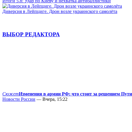
Итоги 5.8: Удар по Киеву и нехватка антибаллистики
Диверсия в Лейпциге. Дрон возле украинского самолёта
ВЫБОР РЕДАКТОРА
Сюжет
Изменения в армии РФ: что стоит за решением Пут
Новости России
— Вчера, 15:22