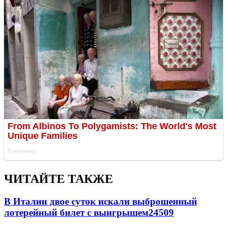
ЧИТАЙТЕ ТАКЖЕ
В Италии двое суток искали выброшенный
лотерейный билет с выигрышем
24509