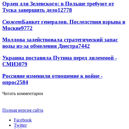
Орден для Зеленского: в Польше требуют от
Туска завершить дело
12778
Сюжет
Банкет генералов. Последствия взрыва в
Москве
9772
Молдова задействовала стратегический запас
воды из-за обмеления Днестра
7442
Украина поставила Путина перед дилеммой -
СМИ
3079
Россияне изменили отношение к войне -
опрос
2584
Читать комментарии
Полная версия сайта
Facebook
Twitter