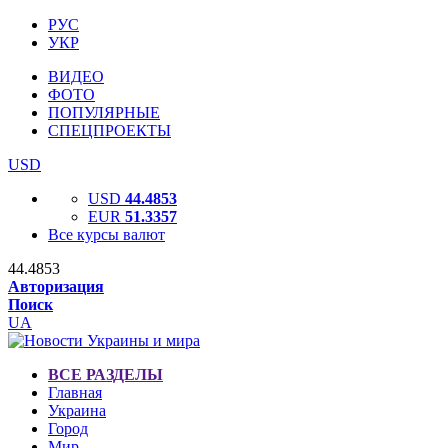
РУС
УКР
ВИДЕО
ФОТО
ПОПУЛЯРНЫЕ
СПЕЦПРОЕКТЫ
USD
USD
44.4853
EUR
51.3357
Все курсы валют
44.4853
Авторизация
Поиск
UA
ВСЕ РАЗДЕЛЫ
Главная
Украина
Город
Мир