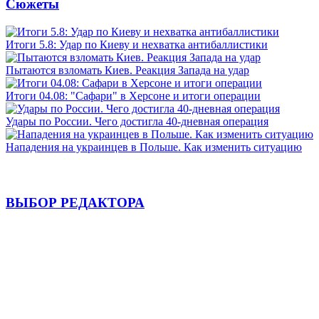
Сюжеты
Итоги 5.8: Удар по Киеву и нехватка антибаллистики
Пытаются взломать Киев. Реакция Запада на удар
Итоги 04.08: "Сафари" в Херсоне и итоги операции
Удары по России. Чего достигла 40-дневная операция
Нападения на украинцев в Польше. Как изменить ситуацию
ВЫБОР РЕДАКТОРА