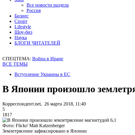
Все новости раздела
Россия
Бизнес
Спорт
Lifestyle
Шоу-биз
Наука
БЛОГИ ЧИТАТЕЛЕЙ
СПЕЦТЕМА:
Война в Иране
ВСЕ ТЕМЫ
Вступление Украины в ЕС
В Японии произошло землетря
Корреспондент.net, 26 марта 2018, 11:40
5
1817
Фото: Flickr/ Matt Katzenberger
Землетрясение зафиксировано в Японии