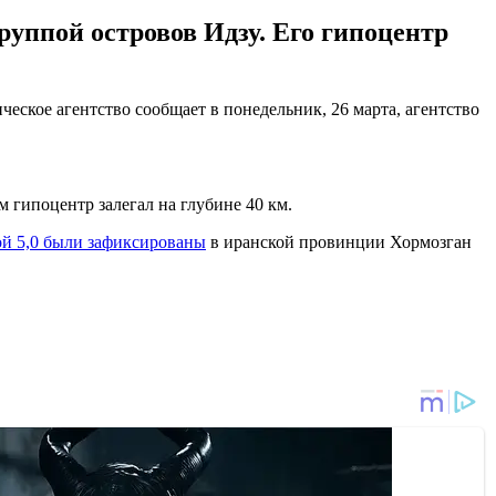
группой островов Идзу. Его гипоцентр
еское агентство сообщает в понедельник, 26 марта, агентство
м гипоцентр залегал на глубине 40 км.
ой 5,0 были зафиксированы
в иранской провинции Хормозган