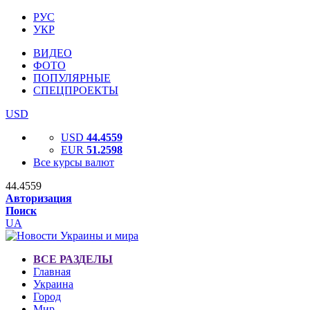
РУС
УКР
ВИДЕО
ФОТО
ПОПУЛЯРНЫЕ
СПЕЦПРОЕКТЫ
USD
USD
44.4559
EUR
51.2598
Все курсы валют
44.4559
Авторизация
Поиск
UA
ВСЕ РАЗДЕЛЫ
Главная
Украина
Город
Мир