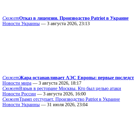
Сюжет
Отказ в лицензии. Производство Patriot в Украине
Новости Украины
— 3 августа 2026, 23:13
Сюжет
Жара останавливает АЭС Европы: первые последс
Новости мира
— 3 августа 2026, 18:17
Сюжет
Взрыв в ресторане Москвы. Кто был целью атаки
Новости России
— 3 августа 2026, 16:00
Сюжет
Трамп отступает. Производство Patriot в Украине
Новости Украины
— 31 июля 2026, 23:04