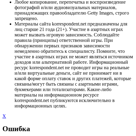
Любое копирование, перепечатка и воспроизведение
фотографий и/или аудиовизуальных материалов,
принадлежащих правообладателю Getty Images, строго
запрещено.
Материалы сайта korrespondent.net предназначены для
лиц старше 21 года (21+). Участие в азартных играх
может вызвать игровую зависимость. Соблюдайте
правила (принципы) ответственной игры. При
обнаружении первых признаков зависимости
немедленно обратитесь к специалисту. Помните, что
участие в азартных играх не может являться источником
доходов или альтернативой работе. Информационный
ресурс korrespondent.net не проводит игры на реальные
и/или виртуальные деньги, сайт не принимает ни в
какой форме оплату ставок и других платежей, которые
связаны/могут быть связаны с азартными играми,
букмекерами или тотализаторами. Какие-либо
материалы на информационном ресурсе
korrespondent.net публикуются исключительно в
информационных целях.
X
Ошибка