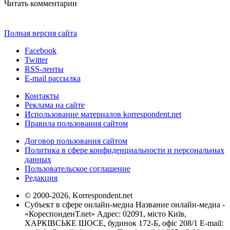
Читать комментарии
Полная версия сайта
Facebook
Twitter
RSS-ленты
E-mail рассылка
Контакты
Реклама на сайте
Использование материалов korrespondent.net
Правила пользования сайтом
Договор пользования сайтом
Политика в сфере конфиденциальности и персональных
данных
Пользовательское соглашение
Редакция
© 2000-2026, Korrespondent.net
Субъект в сфере онлайн-медиа Название онлайн-медиа -
«КореспонденТ.net» Адрес: 02091, місто Київ,
ХАРКІВСЬКЕ ШОСЕ, будинок 172-Б, офіс 208/1 E-mail: