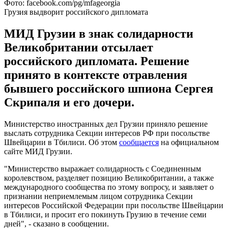
Фото: facebook.com/pg/mfageorgia
Грузия выдворит российского дипломата
МИД Грузии в знак солидарности
Великобритании отсылает
российского дипломата. Решение
принято в контексте отравления
бывшего российского шпиона Сергея
Скрипаля и его дочери.
Министерство иностранных дел Грузии приняло решение
выслать сотрудника Секции интересов РФ при посольстве
Швейцарии в Тбилиси. Об этом
сообщается
на официальном
сайте МИД Грузии.
"Министерство выражает солидарность с Соединенным
королевством, разделяет позицию Великобритании, а также
международного сообщества по этому вопросу, и заявляет о
признании неприемлемым лицом сотрудника Секции
интересов Российской Федерации при посольстве Швейцарии
в Тбилиси, и просит его покинуть Грузию в течение семи
дней", - сказано в сообщении.