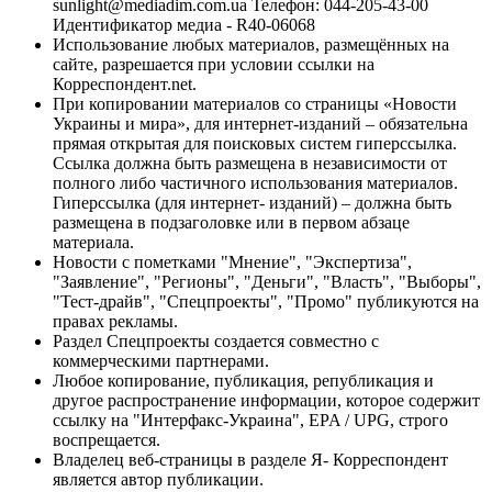
sunlight@mediadim.com.ua
Телефон: 044-205-43-00
Идентификатор медиа - R40-06068
Использование любых материалов, размещённых на
сайте, разрешается при условии ссылки на
Корреспондент.net.
При копировании материалов со страницы «Новости
Украины и мира», для интернет-изданий – обязательна
прямая открытая для поисковых систем гиперссылка.
Ссылка должна быть размещена в независимости от
полного либо частичного использования материалов.
Гиперссылка (для интернет- изданий) – должна быть
размещена в подзаголовке или в первом абзаце
материала.
Новости с пометками "Мнение", "Экспертиза",
"Заявление", "Регионы", "Деньги", "Власть", "Выборы",
"Тест-драйв", "Спецпроекты", "Промо" публикуются на
правах рекламы.
Раздел Спецпроекты создается совместно с
коммерческими партнерами.
Любое копирование, публикация, републикация и
другое распространение информации, которое содержит
ссылку на "Интерфакс-Украина", EPA / UPG, строго
воспрещается.
Владелец веб-страницы в разделе Я- Корреспондент
является автор публикации.