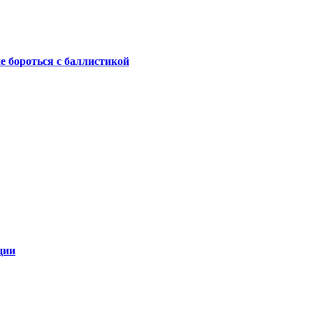
не бороться с баллистикой
ции