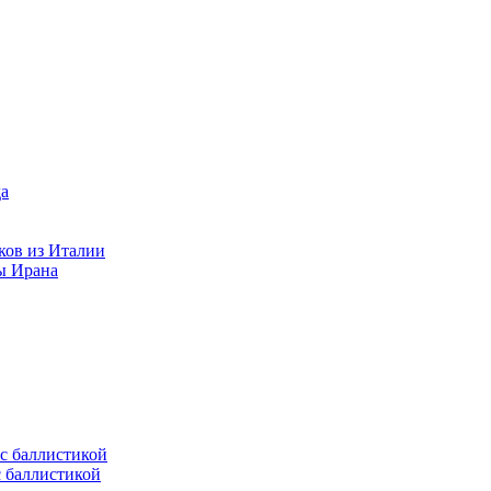
ков из Италии
ы Ирана
с баллистикой