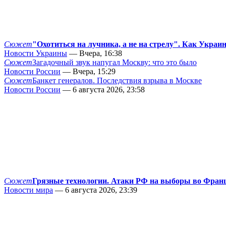
Сюжет
"Охотиться на лучника, а не на стрелу". Как Украи
Новости Украины
— Вчера, 16:38
Сюжет
Загадочный звук напугал Москву: что это было
Новости России
— Вчера, 15:29
Сюжет
Банкет генералов. Последствия взрыва в Москве
Новости России
— 6 августа 2026, 23:58
Сюжет
Грязные технологии. Атаки РФ на выборы во Фран
Новости мира
— 6 августа 2026, 23:39