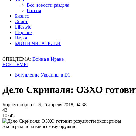
Все новости раздела
Россия
Бизнес
Спорт
Lifestyle
Шоу-биз
Наука
БЛОГИ ЧИТАТЕЛЕЙ
СПЕЦТЕМА:
Война в Иране
ВСЕ ТЕМЫ
Вступление Украины в ЕС
Дело Скрипаля: ОЗХО готови
Корреспондент.net, 5 апреля 2018, 04:38
43
10745
Эксперты по химическому оружию