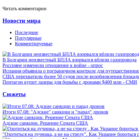
Читать комментарии
Новости мира
Последние
Популярные
Комментируемые
В Болгарии неизвестный БПЛА взорвался вблизи газопровода
Россияне изменили отношение к войне - опрос
Испания объявила о пограничном контроле для путешественни
США перехватили более 50 судов после возобновления блокад
Пентагон купит лазеры для борьбы с дронами $400 млн - СМИ
Сюжеты
Итоги 07.08: "Адские" санкции и "парад" дронов
Адские санкции. Решение Сената США
"Охотиться на лучника, а не на стрелу". Как Украине бороться 