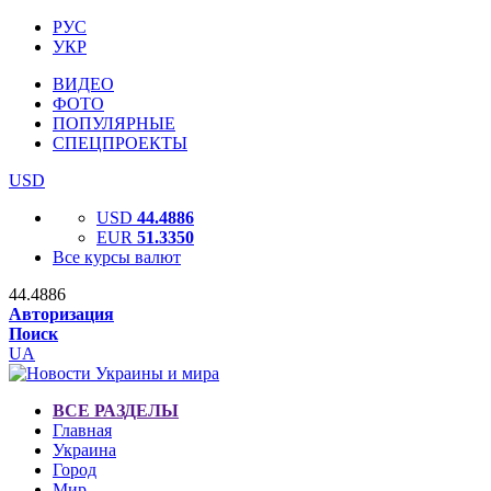
РУС
УКР
ВИДЕО
ФОТО
ПОПУЛЯРНЫЕ
СПЕЦПРОЕКТЫ
USD
USD
44.4886
EUR
51.3350
Все курсы валют
44.4886
Авторизация
Поиск
UA
ВСЕ РАЗДЕЛЫ
Главная
Украина
Город
Мир