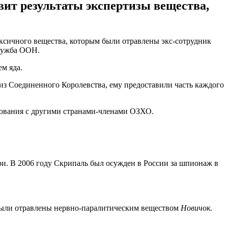
ит результаты экспертизы вещества,
сичного вещества, которым были отравлены экс-сотрудник
служба ООН.
м яда.
из Соединенного Королевства, ему предоставили часть каждого
едования с другими странами-членами ОЗХО.
и. В 2006 году Скрипаль был осужден в России за шпионаж в
были отравлены нервно-паралитическим веществом
Новичок.