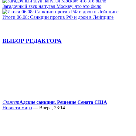
Загадочный звук напугал Москву: что это было
Итоги 06.08: Санкции против РФ и дрон в Лейпциге
ВЫБОР РЕДАКТОРА
Сюжет
Адские санкции. Решение Сената США
Новости мира
— Вчера, 23:14