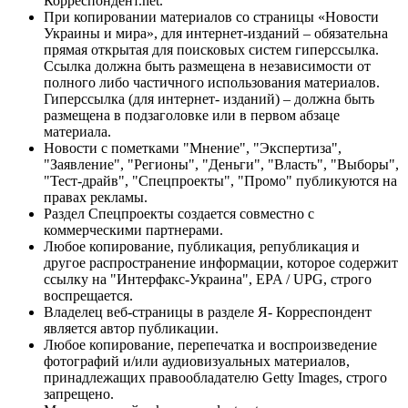
Корреспондент.net.
При копировании материалов со страницы «Новости
Украины и мира», для интернет-изданий – обязательна
прямая открытая для поисковых систем гиперссылка.
Ссылка должна быть размещена в независимости от
полного либо частичного использования материалов.
Гиперссылка (для интернет- изданий) – должна быть
размещена в подзаголовке или в первом абзаце
материала.
Новости с пометками "Мнение", "Экспертиза",
"Заявление", "Регионы", "Деньги", "Власть", "Выборы",
"Тест-драйв", "Спецпроекты", "Промо" публикуются на
правах рекламы.
Раздел Спецпроекты создается совместно с
коммерческими партнерами.
Любое копирование, публикация, републикация и
другое распространение информации, которое содержит
ссылку на "Интерфакс-Украина", EPA / UPG, строго
воспрещается.
Владелец веб-страницы в разделе Я- Корреспондент
является автор публикации.
Любое копирование, перепечатка и воспроизведение
фотографий и/или аудиовизуальных материалов,
принадлежащих правообладателю Getty Images, строго
запрещено.