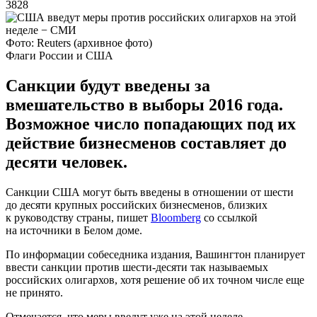
3828
Фото: Reuters (архивное фото)
Флаги России и США
Санкции будут введены за
вмешательство в выборы 2016 года.
Возможное число попадающих под их
действие бизнесменов составляет до
десяти человек.
Санкции США могут быть введены в отношении от шести
до десяти крупных российских бизнесменов, близких
к руководству страны, пишет
Вloomberg
со ссылкой
на источники в Белом доме.
По информации собеседника издания, Вашингтон планирует
ввести санкции против шести-десяти так называемых
российских олигархов, хотя решение об их точном числе еще
не принято.
Отмечается, что меры введут уже на этой неделе.