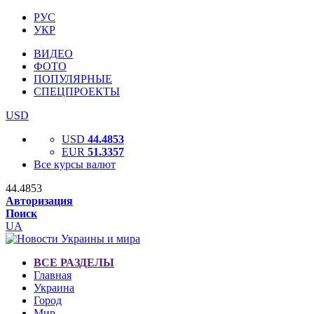
РУС
УКР
ВИДЕО
ФОТО
ПОПУЛЯРНЫЕ
СПЕЦПРОЕКТЫ
USD
USD
44.4853
EUR
51.3357
Все курсы валют
44.4853
Авторизация
Поиск
UA
ВСЕ РАЗДЕЛЫ
Главная
Украина
Город
Мир