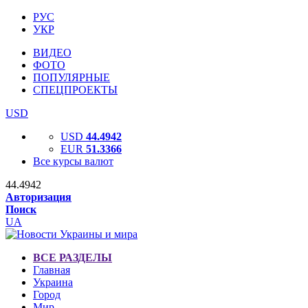
РУС
УКР
ВИДЕО
ФОТО
ПОПУЛЯРНЫЕ
СПЕЦПРОЕКТЫ
USD
USD
44.4942
EUR
51.3366
Все курсы валют
44.4942
Авторизация
Поиск
UA
ВСЕ РАЗДЕЛЫ
Главная
Украина
Город
Мир