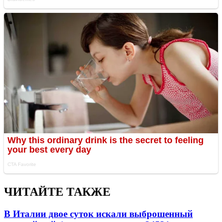
ЧИТАЙТЕ ТАКЖЕ
В Италии двое суток искали выброшенный