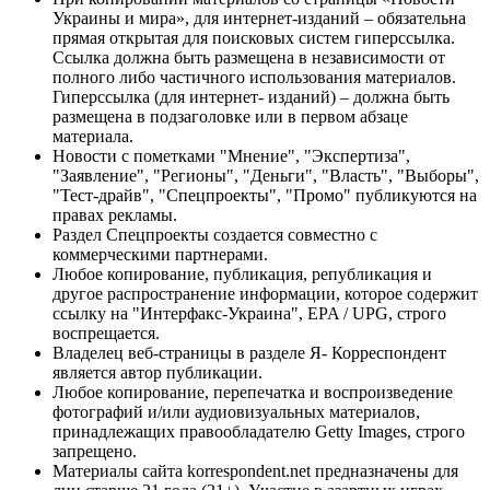
Украины и мира», для интернет-изданий – обязательна
прямая открытая для поисковых систем гиперссылка.
Ссылка должна быть размещена в независимости от
полного либо частичного использования материалов.
Гиперссылка (для интернет- изданий) – должна быть
размещена в подзаголовке или в первом абзаце
материала.
Новости с пометками "Мнение", "Экспертиза",
"Заявление", "Регионы", "Деньги", "Власть", "Выборы",
"Тест-драйв", "Спецпроекты", "Промо" публикуются на
правах рекламы.
Раздел Спецпроекты создается совместно с
коммерческими партнерами.
Любое копирование, публикация, републикация и
другое распространение информации, которое содержит
ссылку на "Интерфакс-Украина", EPA / UPG, строго
воспрещается.
Владелец веб-страницы в разделе Я- Корреспондент
является автор публикации.
Любое копирование, перепечатка и воспроизведение
фотографий и/или аудиовизуальных материалов,
принадлежащих правообладателю Getty Images, строго
запрещено.
Материалы сайта korrespondent.net предназначены для