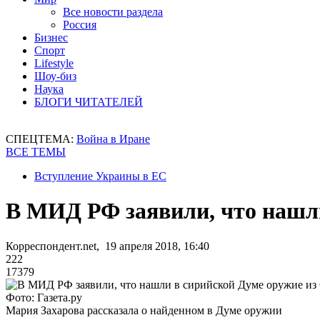
Все новости раздела
Россия
Бизнес
Спорт
Lifestyle
Шоу-биз
Наука
БЛОГИ ЧИТАТЕЛЕЙ
СПЕЦТЕМА:
Война в Иране
ВСЕ ТЕМЫ
Вступление Украины в ЕС
В МИД РФ заявили, что нашли
Корреспондент.net, 19 апреля 2018, 16:40
222
17379
Фото: Газета.ру
Мария Захарова рассказала о найденном в Думе оружии