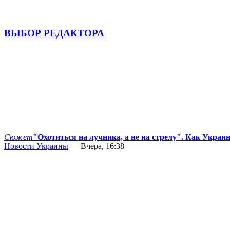
ВЫБОР РЕДАКТОРА
Сюжет
"Охотиться на лучника, а не на стрелу". Как Украи
Новости Украины
— Вчера, 16:38