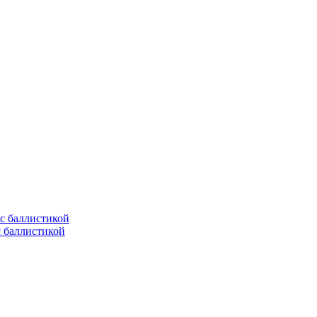
с баллистикой