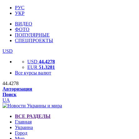
РУС
УКР
ВИДЕО
ФОТО
ПОПУЛЯРНЫЕ
СПЕЦПРОЕКТЫ
USD
USD
44.4278
EUR
51.3281
Все курсы валют
44.4278
Авторизация
Поиск
UA
ВСЕ РАЗДЕЛЫ
Главная
Украина
Город
Мир