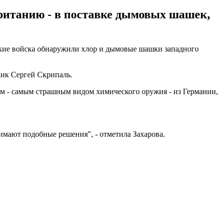
ританию - в поставке дымовых шашек,
ские войска обнаружили хлор и дымовые шашки западного
чик Сергей Скрипаль.
 - самым страшным видом химического оружия - из Германии,
имают подобные решения", - отметила Захарова.