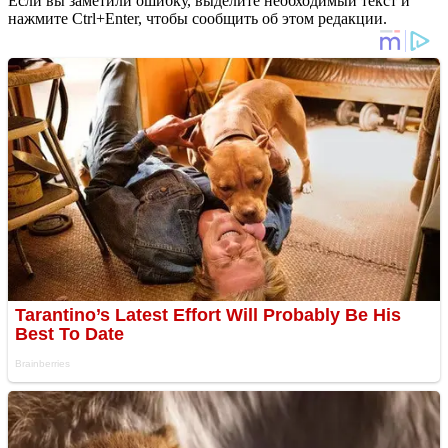
Если вы заметили ошибку, выделите необходимый текст и
нажмите Ctrl+Enter, чтобы сообщить об этом редакции.