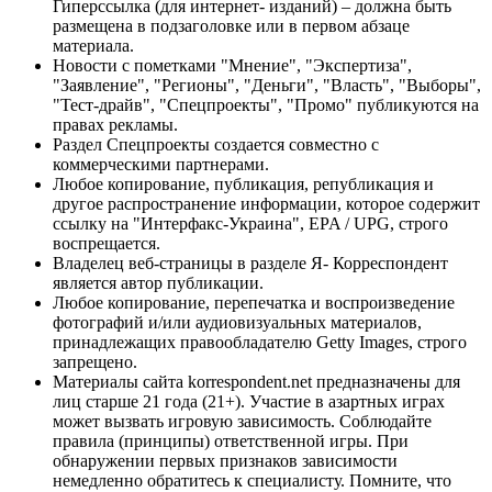
Гиперссылка (для интернет- изданий) – должна быть
размещена в подзаголовке или в первом абзаце
материала.
Новости с пометками "Мнение", "Экспертиза",
"Заявление", "Регионы", "Деньги", "Власть", "Выборы",
"Тест-драйв", "Спецпроекты", "Промо" публикуются на
правах рекламы.
Раздел Спецпроекты создается совместно с
коммерческими партнерами.
Любое копирование, публикация, републикация и
другое распространение информации, которое содержит
ссылку на "Интерфакс-Украина", EPA / UPG, строго
воспрещается.
Владелец веб-страницы в разделе Я- Корреспондент
является автор публикации.
Любое копирование, перепечатка и воспроизведение
фотографий и/или аудиовизуальных материалов,
принадлежащих правообладателю Getty Images, строго
запрещено.
Материалы сайта korrespondent.net предназначены для
лиц старше 21 года (21+). Участие в азартных играх
может вызвать игровую зависимость. Соблюдайте
правила (принципы) ответственной игры. При
обнаружении первых признаков зависимости
немедленно обратитесь к специалисту. Помните, что