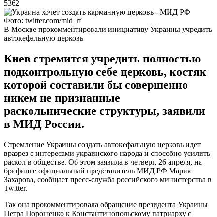
5362
Фото: twitter.com/mid_rf
В Москве прокомментировали инициативу Украины учредить
автокефальную церковь
Киев стремится учредить полностью
подконтрольную себе церковь, костяк
которой составили бы совершенно
никем не признанные
раскольнические структуры, заявили
в МИД России.
Стремление Украины создать автокефальную церковь идет
вразрез с интересами украинского народа и способно усилить
раскол в обществе. Об этом заявила в четверг, 26 апреля, на
брифинге официальный представитель МИД РФ Мария
Захарова, сообщает пресс-служба российского министерства в
Twitter.
Так она прокомментировала обращение президента Украины
Петра Порошенко к Константинопольскому патриарху с