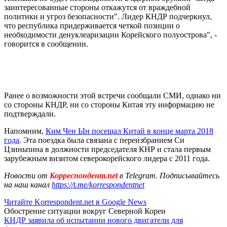
заинтересованные стороны откажутся от враждебной
политики и угроз безопасности". Лидер КНДР подчеркнул,
что республика придерживается четкой позиции о
необходимости денуклеаризации Корейского полуострова", -
говорится в сообщении.
Ранее о возможности этой встречи сообщали СМИ, однако ни
со стороны КНДР, ни со стороны Китая эту информацию не
подтверждали.
Напомним,
Ким Чен Ын посещал Китай в конце марта 2018
года
. Эта поездка была связана с переизбранием Си
Цзиньпина в должности председателя КНР и стала первым
зарубежным визитом северокорейского лидера с 2011 года.
Новости от
Корреспондент.net
в Telegram. Подписывайтесь
на наш канал
https://t.me/korrespondentnet
Читайте Korrespondent.net в Google News
Обострение ситуации вокруг Северной Кореи
КНДР заявила об испытании нового двигатели для