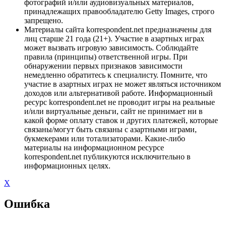
фотографий и/или аудиовизуальных материалов,
принадлежащих правообладателю Getty Images, строго
запрещено.
Материалы сайта korrespondent.net предназначены для
лиц старше 21 года (21+). Участие в азартных играх
может вызвать игровую зависимость. Соблюдайте
правила (принципы) ответственной игры. При
обнаружении первых признаков зависимости
немедленно обратитесь к специалисту. Помните, что
участие в азартных играх не может являться источником
доходов или альтернативой работе. Информационный
ресурс korrespondent.net не проводит игры на реальные
и/или виртуальные деньги, сайт не принимает ни в
какой форме оплату ставок и других платежей, которые
связаны/могут быть связаны с азартными играми,
букмекерами или тотализаторами. Какие-либо
материалы на информационном ресурсе
korrespondent.net публикуются исключительно в
информационных целях.
X
Ошибка