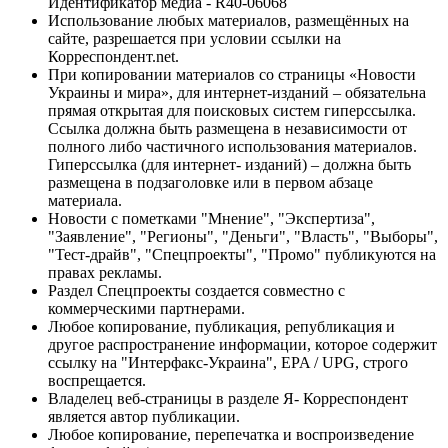
Идентификатор медиа - R40-06068
Использование любых материалов, размещённых на
сайте, разрешается при условии ссылки на
Корреспондент.net.
При копировании материалов со страницы «Новости
Украины и мира», для интернет-изданий – обязательна
прямая открытая для поисковых систем гиперссылка.
Ссылка должна быть размещена в независимости от
полного либо частичного использования материалов.
Гиперссылка (для интернет- изданий) – должна быть
размещена в подзаголовке или в первом абзаце
материала.
Новости с пометками "Мнение", "Экспертиза",
"Заявление", "Регионы", "Деньги", "Власть", "Выборы",
"Тест-драйв", "Спецпроекты", "Промо" публикуются на
правах рекламы.
Раздел Спецпроекты создается совместно с
коммерческими партнерами.
Любое копирование, публикация, републикация и
другое распространение информации, которое содержит
ссылку на "Интерфакс-Украина", EPA / UPG, строго
воспрещается.
Владелец веб-страницы в разделе Я- Корреспондент
является автор публикации.
Любое копирование, перепечатка и воспроизведение