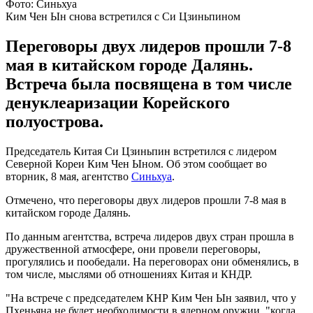
Фото: Синьхуа
Ким Чен Ын снова встретился с Си Цзиньпином
Переговоры двух лидеров прошли 7-8
мая в китайском городе Далянь.
Встреча была посвящена в том числе
денуклеаризации Корейского
полуострова.
Председатель Китая Си Цзиньпин встретился с лидером
Северной Кореи Ким Чен Ыном. Об этом сообщает во
вторник, 8 мая, агентство
Синьхуа
.
Отмечено, что переговоры двух лидеров прошли 7-8 мая в
китайском городе Далянь.
По данным агентства, встреча лидеров двух стран прошла в
дружественной атмосфере, они провели переговоры,
прогулялись и пообедали. На переговорах они обменялись, в
том числе, мыслями об отношениях Китая и КНДР.
"На встрече с председателем КНР Ким Чен Ын заявил, что у
Пхеньяна не будет необходимости в ядерном оружии, "когда