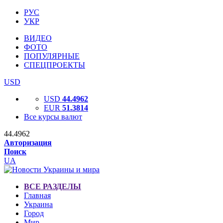
РУС
УКР
ВИДЕО
ФОТО
ПОПУЛЯРНЫЕ
СПЕЦПРОЕКТЫ
USD
USD
44.4962
EUR
51.3814
Все курсы валют
44.4962
Авторизация
Поиск
UA
ВСЕ РАЗДЕЛЫ
Главная
Украина
Город
Мир