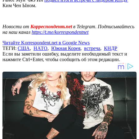
Ким Чен Ыном.
Новости от
Корреспондент.net
в Telegram. Подписывайтесь
на наш канал
https://t.me/korrespondentnet
Читайте Korrespondent.net в Google News
ТЕГИ:
США
,
НАТО
,
Южная Корея
,
встреча
,
КНДР
Если вы заметили ошибку, выделите необходимый текст и
нажмите Ctrl+Enter, чтобы сообщить об этом редакции.