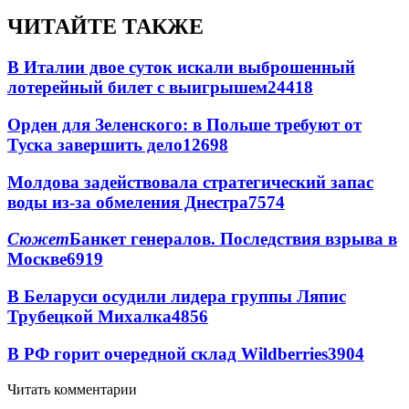
ЧИТАЙТЕ ТАКЖЕ
В Италии двое суток искали выброшенный
лотерейный билет с выигрышем
24418
Орден для Зеленского: в Польше требуют от
Туска завершить дело
12698
Молдова задействовала стратегический запас
воды из-за обмеления Днестра
7574
Сюжет
Банкет генералов. Последствия взрыва в
Москве
6919
В Беларуси осудили лидера группы Ляпис
Трубецкой Михалка
4856
В РФ горит очередной склад Wildberries
3904
Читать комментарии