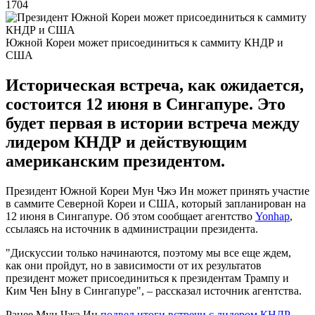
1704
Южной Кореи может присоединиться к саммиту КНДР и
США
Историческая встреча, как ожидается,
состоится 12 июня в Сингапуре. Это
будет первая в истории встреча между
лидером КНДР и действующим
американским президентом.
Президент Южной Кореи Мун Чжэ Ин может принять участие
в саммите Северной Кореи и США, который запланирован на
12 июня в Сингапуре. Об этом сообщает агентство
Yonhap
,
ссылаясь на источник в администрации президента.
"Дискуссии только начинаются, поэтому мы все еще ждем,
как они пройдут, но в зависимости от их результатов
президент может присоединиться к президентам Трампу и
Ким Чен Ыну в Сингапуре", – рассказал источник агентства.
Ранее Мун Чжэ Ин
подвел итоги встречи с лидером КНДР