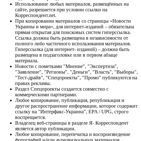
Использование любых материалов, размещённых на
сайте, разрешается при условии ссылки на
Корреспондент.net.
При копировании материалов со страницы «Новости
Украины и мира», для интернет-изданий – обязательна
прямая открытая для поисковых систем гиперссылка.
Ссылка должна быть размещена в независимости от
полного либо частичного использования материалов.
Гиперссылка (для интернет- изданий) – должна быть
размещена в подзаголовке или в первом абзаце
материала.
Новости с пометками "Мнение", "Экспертиза",
"Заявление", "Регионы", "Деньги", "Власть", "Выборы",
"Тест-драйв", "Спецпроекты", "Промо" публикуются на
правах рекламы.
Раздел Спецпроекты создается совместно с
коммерческими партнерами.
Любое копирование, публикация, републикация и
другое распространение информации, которое содержит
ссылку на "Интерфакс-Украина", EPA / UPG, строго
воспрещается.
Владелец веб-страницы в разделе Я- Корреспондент
является автор публикации.
Любое копирование, перепечатка и воспроизведение
фотографий и/или аудиовизуальных материалов,