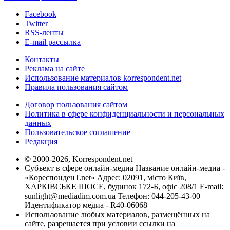
Facebook
Twitter
RSS-ленты
E-mail рассылка
Контакты
Реклама на сайте
Использование материалов korrespondent.net
Правила пользования сайтом
Договор пользования сайтом
Политика в сфере конфиденциальности и персональных
данных
Пользовательское соглашение
Редакция
© 2000-2026, Korrespondent.net
Субъект в сфере онлайн-медиа Название онлайн-медиа -
«КореспонденТ.net» Адрес: 02091, місто Київ,
ХАРКІВСЬКЕ ШОСЕ, будинок 172-Б, офіс 208/1 E-mail:
sunlight@mediadim.com.ua
Телефон: 044-205-43-00
Идентификатор медиа - R40-06068
Использование любых материалов, размещённых на
сайте, разрешается при условии ссылки на