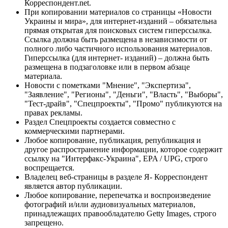
Корреспондент.net.
При копировании материалов со страницы «Новости
Украины и мира», для интернет-изданий – обязательна
прямая открытая для поисковых систем гиперссылка.
Ссылка должна быть размещена в независимости от
полного либо частичного использования материалов.
Гиперссылка (для интернет- изданий) – должна быть
размещена в подзаголовке или в первом абзаце
материала.
Новости с пометками "Мнение", "Экспертиза",
"Заявление", "Регионы", "Деньги", "Власть", "Выборы",
"Тест-драйв", "Спецпроекты", "Промо" публикуются на
правах рекламы.
Раздел Спецпроекты создается совместно с
коммерческими партнерами.
Любое копирование, публикация, републикация и
другое распространение информации, которое содержит
ссылку на "Интерфакс-Украина", EPA / UPG, строго
воспрещается.
Владелец веб-страницы в разделе Я- Корреспондент
является автор публикации.
Любое копирование, перепечатка и воспроизведение
фотографий и/или аудиовизуальных материалов,
принадлежащих правообладателю Getty Images, строго
запрещено.