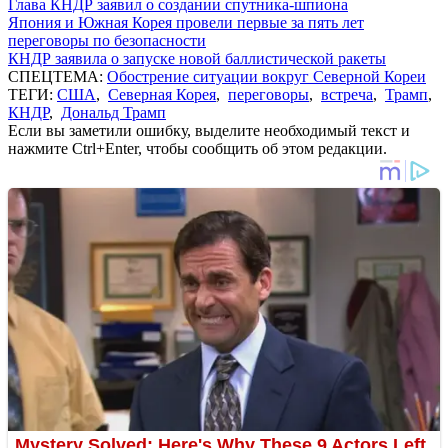
Глава КНДР заявил о создании спутника-шпиона
Япония и Южная Корея провели первые за пять лет
переговоры по безопасности
КНДР заявила о запуске новой баллистической ракеты
СПЕЦТЕМА:
Обострение ситуации вокруг Северной Кореи
ТЕГИ:
США
,
Северная Корея
,
переговоры
,
встреча
,
Трамп
,
КНДР
,
Дональд Трамп
Если вы заметили ошибку, выделите необходимый текст и
нажмите Ctrl+Enter, чтобы сообщить об этом редакции.