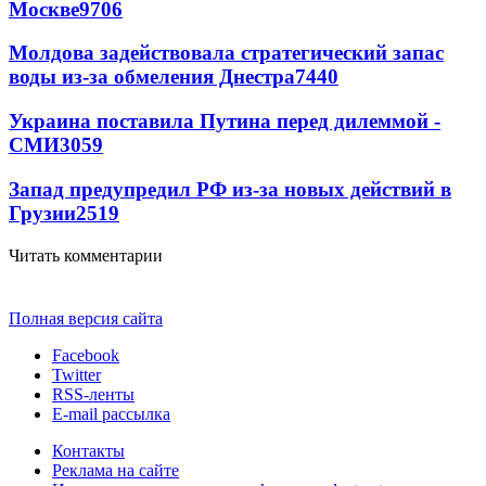
Москве
9706
Молдова задействовала стратегический запас
воды из-за обмеления Днестра
7440
Украина поставила Путина перед дилеммой -
СМИ
3059
Запад предупредил РФ из-за новых действий в
Грузии
2519
Читать комментарии
Полная версия сайта
Facebook
Twitter
RSS-ленты
E-mail рассылка
Контакты
Реклама на сайте