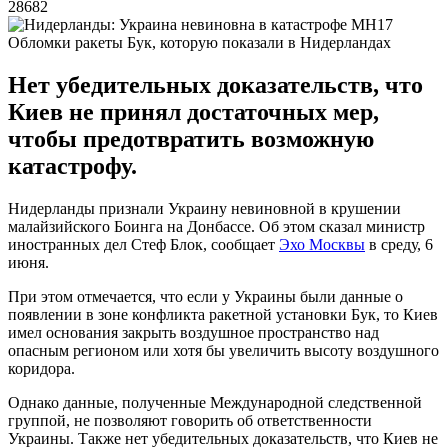
28682
Обломки ракеты Бук, которую показали в Нидерландах
Нет убедительных доказательств, что
Киев не принял достаточных мер,
чтобы предотвратить возможную
катастрофу.
Нидерланды признали Украину невиновной в крушении
малайзийского Боинга на Донбассе. Об этом сказал министр
иностранных дел Стеф Блок, сообщает
Эхо Москвы
в среду, 6
июня.
При этом отмечается, что если у Украины были данные о
появлении в зоне конфликта ракетной установки Бук, то Киев
имел основания закрыть воздушное пространство над
опасным регионом или хотя бы увеличить высоту воздушного
коридора.
Однако данные, полученные Международной следственной
группой, не позволяют говорить об ответственности
Украины. Также нет убедительных доказательств, что Киев не