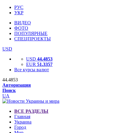
РУС
УКР
ВИДЕО
ФОТО
ПОПУЛЯРНЫЕ
СПЕЦПРОЕКТЫ
USD
USD
44.4853
EUR
51.3357
Все курсы валют
44.4853
Авторизация
Поиск
UA
ВСЕ РАЗДЕЛЫ
Главная
Украина
Город
Мир