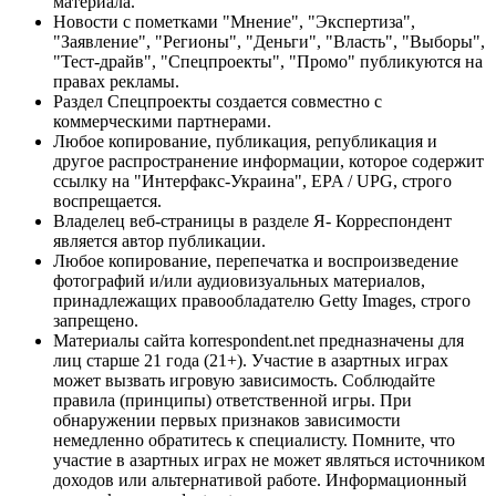
материала.
Новости с пометками "Мнение", "Экспертиза",
"Заявление", "Регионы", "Деньги", "Власть", "Выборы",
"Тест-драйв", "Спецпроекты", "Промо" публикуются на
правах рекламы.
Раздел Спецпроекты создается совместно с
коммерческими партнерами.
Любое копирование, публикация, републикация и
другое распространение информации, которое содержит
ссылку на "Интерфакс-Украина", EPA / UPG, строго
воспрещается.
Владелец веб-страницы в разделе Я- Корреспондент
является автор публикации.
Любое копирование, перепечатка и воспроизведение
фотографий и/или аудиовизуальных материалов,
принадлежащих правообладателю Getty Images, строго
запрещено.
Материалы сайта korrespondent.net предназначены для
лиц старше 21 года (21+). Участие в азартных играх
может вызвать игровую зависимость. Соблюдайте
правила (принципы) ответственной игры. При
обнаружении первых признаков зависимости
немедленно обратитесь к специалисту. Помните, что
участие в азартных играх не может являться источником
доходов или альтернативой работе. Информационный