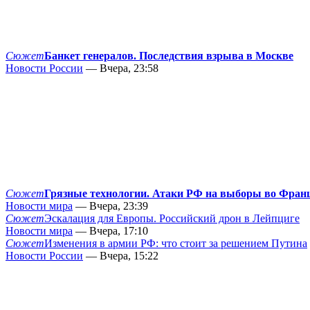
Сюжет
Банкет генералов. Последствия взрыва в Москве
Новости России
— Вчера, 23:58
Сюжет
Грязные технологии. Атаки РФ на выборы во Фран
Новости мира
— Вчера, 23:39
Сюжет
Эскалация для Европы. Российский дрон в Лейпциге
Новости мира
— Вчера, 17:10
Сюжет
Изменения в армии РФ: что стоит за решением Путина
Новости России
— Вчера, 15:22