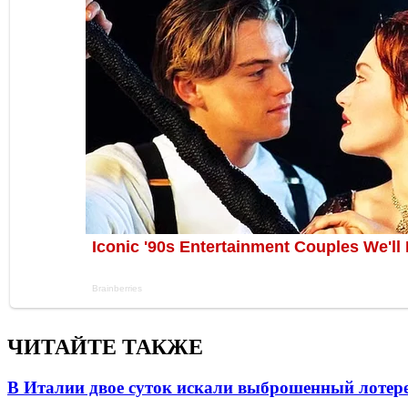
ЧИТАЙТЕ ТАКЖЕ
В Италии двое суток искали выброшенный лоте