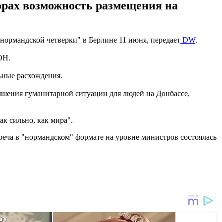
орах возможность размещения на
ормандской четверки" в Берлине 11 июня, передает
DW
.
ОН.
ьные расхождения.
учшения гуманитарной ситуации для людей на Донбассе,
к сильно, как мира".
реча в "нормандском" формате на уровне министров состоялась