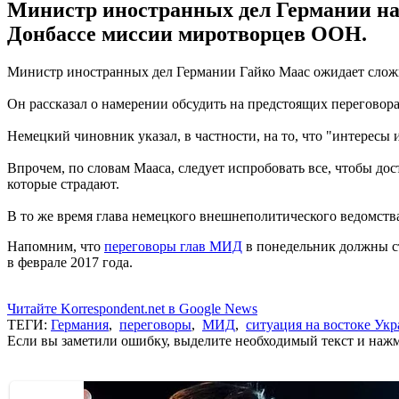
Министр иностранных дел Германии на
Донбассе миссии миротворцев ООН.
Министр иностранных дел Германии Гайко Маас ожидает сложн
Он рассказал о намерении обсудить на предстоящих перегово
Немецкий чиновник указал, в частности, на то, что "интересы
Впрочем, по словам Мааса, следует испробовать все, чтобы д
которые страдают.
В то же время глава немецкого внешнеполитического ведомства
Напомним, что
переговоры глав МИД
в понедельник должны ст
в феврале 2017 года.
Читайте Korrespondent.net в Google News
ТЕГИ:
Германия
,
переговоры
,
МИД
,
ситуация на востоке Ук
Если вы заметили ошибку, выделите необходимый текст и нажми