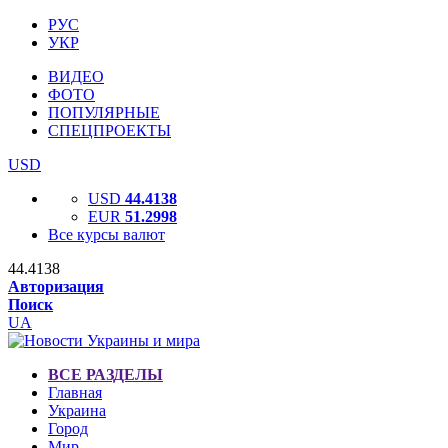
РУС
УКР
ВИДЕО
ФОТО
ПОПУЛЯРНЫЕ
СПЕЦПРОЕКТЫ
USD
USD
44.4138
EUR
51.2998
Все курсы валют
44.4138
Авторизация
Поиск
UA
ВСЕ РАЗДЕЛЫ
Главная
Украина
Город
Мир