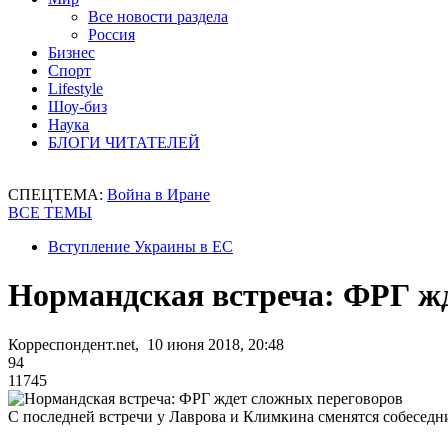
Все новости раздела
Россия
Бизнес
Спорт
Lifestyle
Шоу-биз
Наука
БЛОГИ ЧИТАТЕЛЕЙ
СПЕЦТЕМА:
Война в Иране
ВСЕ ТЕМЫ
Вступление Украины в ЕС
Нормандская встреча: ФРГ ж
Корреспондент.net, 10 июня 2018, 20:48
94
11745
С последней встречи у Лаврова и Климкина сменятся собеседн