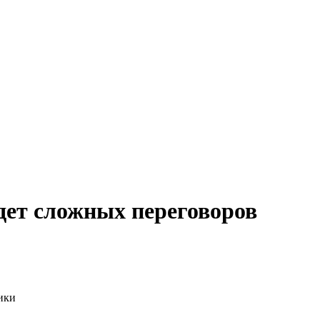
дет сложных переговоров
ики