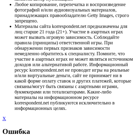
Любое копирование, перепечатка и воспроизведение
фотографий и/или аудиовизуальных материалов,
принадлежащих правообладателю Getty Images, строго
запрещено.
Материалы сайта korrespondent.net предназначены для
лиц старше 21 года (21+). Участие в азартных играх
может вызвать игровую зависимость. Соблюдайте
правила (принципы) ответственной игры. При
обнаружении первых признаков зависимости
немедленно обратитесь к специалисту. Помните, что
участие в азартных играх не может являться источником
доходов или альтернативой работе. Информационный
ресурс korrespondent.net не проводит игры на реальные
и/или виртуальные деньги, сайт не принимает ни в
какой форме оплату ставок и других платежей, которые
связаны/могут быть связаны с азартными играми,
букмекерами или тотализаторами. Какие-либо
материалы на информационном ресурсе
korrespondent.net публикуются исключительно в
информационных целях.
X
Ошибка