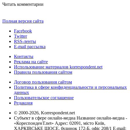
Читать комментарии
Полная версия сайта
Facebook
Twitter
RSS-ленты
E-mail рассылка
Контакты
Реклама на сайте
Использование материалов korrespondent.net
Правила пользования сайтом
Договор пользования сайтом
Политика в сфере конфиденциальности и персональных
данных
Пользовательское соглашение
Редакция
© 2000-2026, Korrespondent.net
Субъект в сфере онлайн-медиа Название онлайн-медиа -
«КореспонденТ.net» Адрес: 02091, місто Київ,
ХАРКІВСЬКЕ ШОСЕ, будинок 172-Б, офіс 208/1 E-mail: