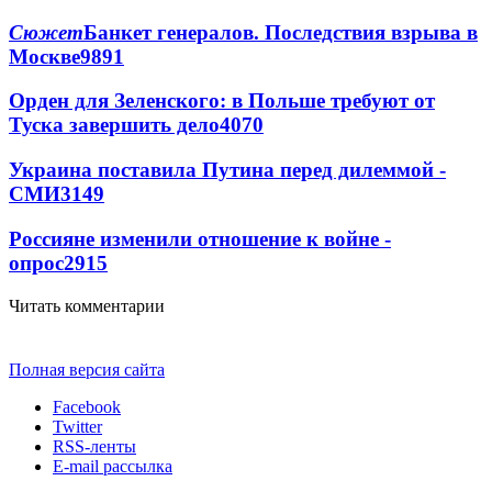
Сюжет
Банкет генералов. Последствия взрыва в
Москве
9891
Орден для Зеленского: в Польше требуют от
Туска завершить дело
4070
Украина поставила Путина перед дилеммой -
СМИ
3149
Россияне изменили отношение к войне -
опрос
2915
Читать комментарии
Полная версия сайта
Facebook
Twitter
RSS-ленты
E-mail рассылка