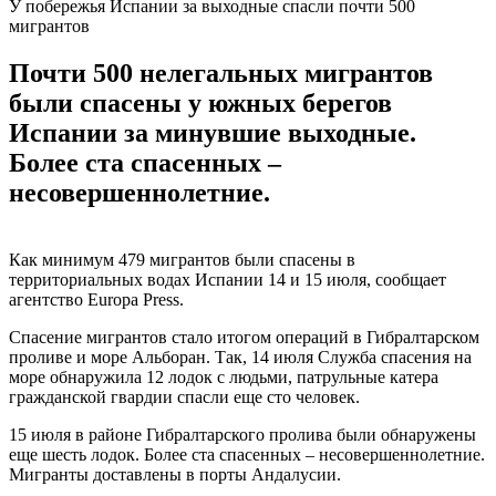
У побережья Испании за выходные спасли почти 500
мигрантов
Почти 500 нелегальных мигрантов
были спасены у южных берегов
Испании за минувшие выходные.
Более ста спасенных –
несовершеннолетние.
Как минимум 479 мигрантов были спасены в
территориальных водах Испании 14 и 15 июля, сообщает
агентство Europa Press.
Спасение мигрантов стало итогом операций в Гибралтарском
проливе и море Альборан. Так, 14 июля Служба спасения на
море обнаружила 12 лодок с людьми, патрульные катера
гражданской гвардии спасли еще сто человек.
15 июля в районе Гибралтарского пролива были обнаружены
еще шесть лодок. Более ста спасенных – несовершеннолетние.
Мигранты доставлены в порты Андалусии.