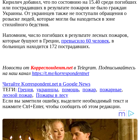
Кирилич добавил, что по состоянию на 15.40 среди погибших
или пострадавших в результате пожаров не было граждан
Украины. От украинцев также не поступали обращения о
розыске людей, которые могли бы находиться в зоне
стихийного бедствия.
Напомним, число погибших в результате лесных пожаров,
которые бушуют в Греции,
превысило 60 человек
, в
больницах находится 172 пострадавших.
Новости от
Корреспондент.net
в Telegram. Подписывайтесь
на наш канал
https://t.me/korrespondentnet
Читайте Korrespondent.net в Google News
ТЕГИ:
Греция
,
украинцы
,
помощь
,
пожар
,
пожарные
,
лесной пожар
,
Пожары в лесу
Если вы заметили ошибку, выделите необходимый текст и
нажмите Ctrl+Enter, чтобы сообщить об этом редакции.