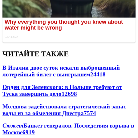
ЧИТАЙТЕ ТАКЖЕ
В Италии двое суток искали выброшенный
лотерейный билет с выигрышем
24418
Орден для Зеленского: в Польше требуют от
Туска завершить дело
12698
Молдова задействовала стратегический запас
воды из-за обмеления Днестра
7574
Сюжет
Банкет генералов. Последствия взрыва в
Москве
6919