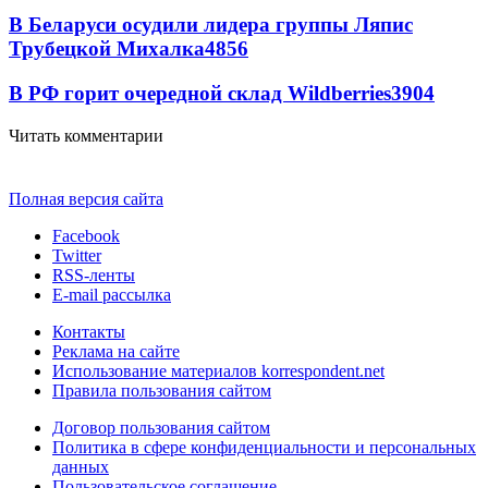
В Беларуси осудили лидера группы Ляпис
Трубецкой Михалка
4856
В РФ горит очередной склад Wildberries
3904
Читать комментарии
Полная версия сайта
Facebook
Twitter
RSS-ленты
E-mail рассылка
Контакты
Реклама на сайте
Использование материалов korrespondent.net
Правила пользования сайтом
Договор пользования сайтом
Политика в сфере конфиденциальности и персональных
данных
Пользовательское соглашение