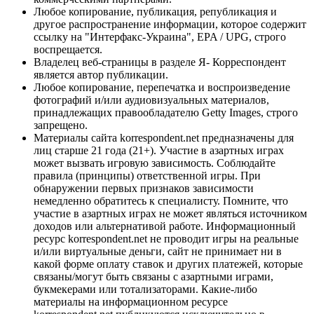
Любое копирование, публикация, републикация и
другое распространение информации, которое содержит
ссылку на "Интерфакс-Украина", EPA / UPG, строго
воспрещается.
Владелец веб-страницы в разделе Я- Корреспондент
является автор публикации.
Любое копирование, перепечатка и воспроизведение
фотографий и/или аудиовизуальных материалов,
принадлежащих правообладателю Getty Images, строго
запрещено.
Материалы сайта korrespondent.net предназначены для
лиц старше 21 года (21+). Участие в азартных играх
может вызвать игровую зависимость. Соблюдайте
правила (принципы) ответственной игры. При
обнаружении первых признаков зависимости
немедленно обратитесь к специалисту. Помните, что
участие в азартных играх не может являться источником
доходов или альтернативой работе. Информационный
ресурс korrespondent.net не проводит игры на реальные
и/или виртуальные деньги, сайт не принимает ни в
какой форме оплату ставок и других платежей, которые
связаны/могут быть связаны с азартными играми,
букмекерами или тотализаторами. Какие-либо
материалы на информационном ресурсе