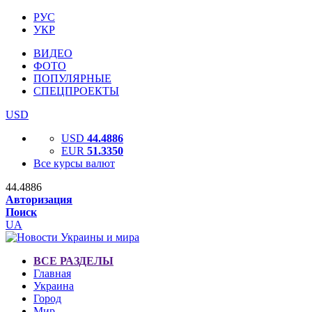
РУС
УКР
ВИДЕО
ФОТО
ПОПУЛЯРНЫЕ
СПЕЦПРОЕКТЫ
USD
USD
44.4886
EUR
51.3350
Все курсы валют
44.4886
Авторизация
Поиск
UA
ВСЕ РАЗДЕЛЫ
Главная
Украина
Город
Мир