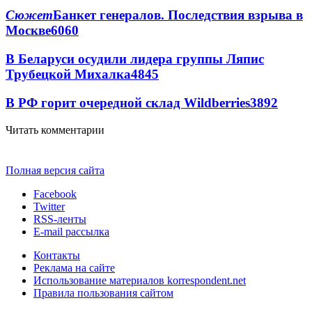
Сюжет
Банкет генералов. Последствия взрыва в
Москве
6060
В Беларуси осудили лидера группы Ляпис
Трубецкой Михалка
4845
В РФ горит очередной склад Wildberries
3892
Читать комментарии
Полная версия сайта
Facebook
Twitter
RSS-ленты
E-mail рассылка
Контакты
Реклама на сайте
Использование материалов korrespondent.net
Правила пользования сайтом