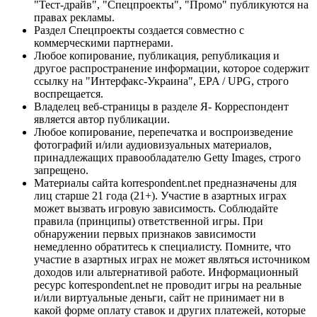
"Тест-драйв", "Спецпроекты", "Промо" публикуются на
правах рекламы.
Раздел Спецпроекты создается совместно с
коммерческими партнерами.
Любое копирование, публикация, републикация и
другое распространение информации, которое содержит
ссылку на "Интерфакс-Украина", EPA / UPG, строго
воспрещается.
Владелец веб-страницы в разделе Я- Корреспондент
является автор публикации.
Любое копирование, перепечатка и воспроизведение
фотографий и/или аудиовизуальных материалов,
принадлежащих правообладателю Getty Images, строго
запрещено.
Материалы сайта korrespondent.net предназначены для
лиц старше 21 года (21+). Участие в азартных играх
может вызвать игровую зависимость. Соблюдайте
правила (принципы) ответственной игры. При
обнаружении первых признаков зависимости
немедленно обратитесь к специалисту. Помните, что
участие в азартных играх не может являться источником
доходов или альтернативой работе. Информационный
ресурс korrespondent.net не проводит игры на реальные
и/или виртуальные деньги, сайт не принимает ни в
какой форме оплату ставок и других платежей, которые