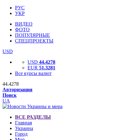
РУС
УКР
ВИДЕО
ФОТО
ПОПУЛЯРНЫЕ
СПЕЦПРОЕКТЫ
USD
USD
44.4278
EUR
51.3281
Все курсы валют
44.4278
Авторизация
Поиск
UA
ВСЕ РАЗДЕЛЫ
Главная
Украина
Город
Мир