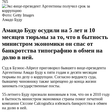
765
Фото: Getty Images
Амадо Буду
Амандо Буду осудили на 5 лет и 10
месяцев тюрьмы за то, что в бытность
министром экономики он спас от
банкротства типографию в обмен на
долю в ней.
Суд в Буэнос-Айресе приговорил бывшего вице-президента
Аргентины Амадо Буду к пяти годам и десяти месяцам
тюрьмы по делу о коррупции. Согласно вердикту суда,
бывшему чиновнику также запрещено до конца жизни
занимать государственные посты.
55-летнего Буду признали виновным в том, что он в 2010 году
в бытность министром экономики страны помог печатной
компании Ciccone Calcografica избежать банкротства в обмен
на долю в ней.