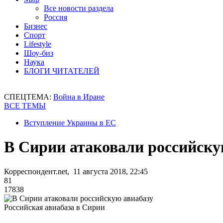
Все новости раздела
Россия
Бизнес
Спорт
Lifestyle
Шоу-биз
Наука
БЛОГИ ЧИТАТЕЛЕЙ
СПЕЦТЕМА:
Война в Иране
ВСЕ ТЕМЫ
Вступление Украины в ЕС
В Сирии атаковали российску
Корреспондент.net, 11 августа 2018, 22:45
81
17838
Российская авиабаза в Сирии