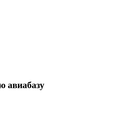
ю авиабазу