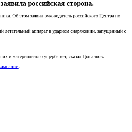
аявила российская сторона.
ка. Об этом заявил руководитель российского Центра по
ый летательный аппарат в ударном снаряжении, запущенный с
их и материального ущерба нет, сказал Цыганков.
 кампании
.