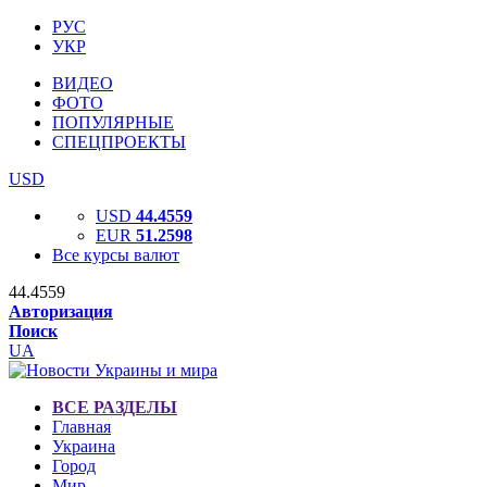
РУС
УКР
ВИДЕО
ФОТО
ПОПУЛЯРНЫЕ
СПЕЦПРОЕКТЫ
USD
USD
44.4559
EUR
51.2598
Все курсы валют
44.4559
Авторизация
Поиск
UA
ВСЕ РАЗДЕЛЫ
Главная
Украина
Город
Мир