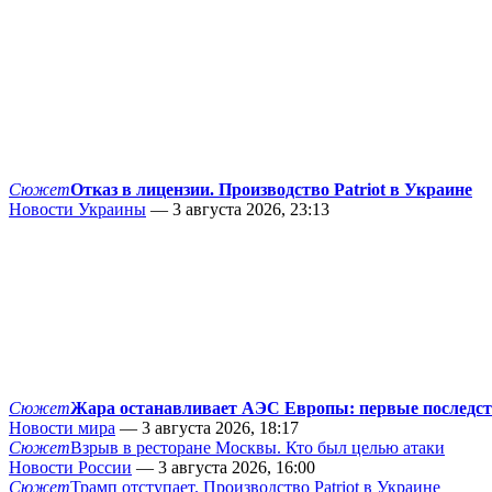
Сюжет
Отказ в лицензии. Производство Patriot в Украине
Новости Украины
— 3 августа 2026, 23:13
Сюжет
Жара останавливает АЭС Европы: первые последс
Новости мира
— 3 августа 2026, 18:17
Сюжет
Взрыв в ресторане Москвы. Кто был целью атаки
Новости России
— 3 августа 2026, 16:00
Сюжет
Трамп отступает. Производство Patriot в Украине