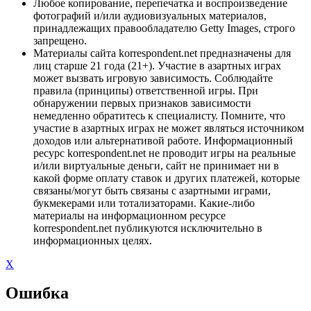
Любое копирование, перепечатка и воспроизведение
фотографий и/или аудиовизуальных материалов,
принадлежащих правообладателю Getty Images, строго
запрещено.
Материалы сайта korrespondent.net предназначены для
лиц старше 21 года (21+). Участие в азартных играх
может вызвать игровую зависимость. Соблюдайте
правила (принципы) ответственной игры. При
обнаружении первых признаков зависимости
немедленно обратитесь к специалисту. Помните, что
участие в азартных играх не может являться источником
доходов или альтернативой работе. Информационный
ресурс korrespondent.net не проводит игры на реальные
и/или виртуальные деньги, сайт не принимает ни в
какой форме оплату ставок и других платежей, которые
связаны/могут быть связаны с азартными играми,
букмекерами или тотализаторами. Какие-либо
материалы на информационном ресурсе
korrespondent.net публикуются исключительно в
информационных целях.
X
Ошибка