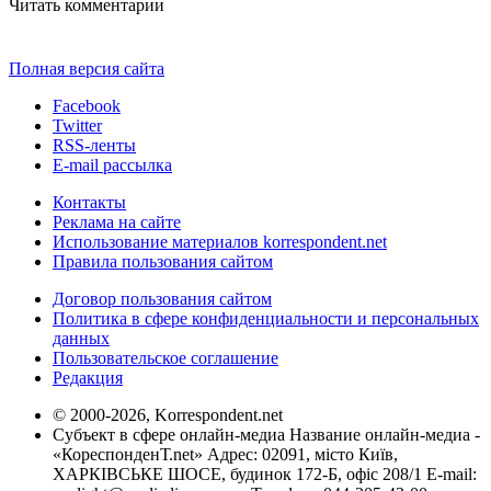
Читать комментарии
Полная версия сайта
Facebook
Twitter
RSS-ленты
E-mail рассылка
Контакты
Реклама на сайте
Использование материалов korrespondent.net
Правила пользования сайтом
Договор пользования сайтом
Политика в сфере конфиденциальности и персональных
данных
Пользовательское соглашение
Редакция
© 2000-2026, Korrespondent.net
Субъект в сфере онлайн-медиа Название онлайн-медиа -
«КореспонденТ.net» Адрес: 02091, місто Київ,
ХАРКІВСЬКЕ ШОСЕ, будинок 172-Б, офіс 208/1 E-mail: