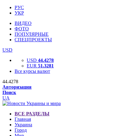
РУС
УКР
ВИДЕО
ФОТО
ПОПУЛЯРНЫЕ
СПЕЦПРОЕКТЫ
USD
USD
44.4278
EUR
51.3281
Все курсы валют
44.4278
Авторизация
Поиск
UA
ВСЕ РАЗДЕЛЫ
Главная
Украина
Город
Мир