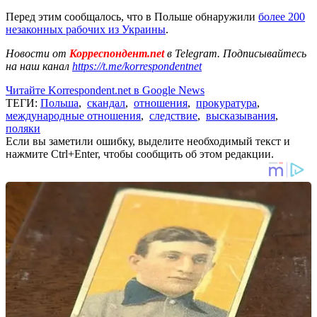
Перед этим сообщалось, что в Польше обнаружили
более 200
незаконных рабочих из Украины
.
Новости от
Корреспондент.net
в Telegram. Подписывайтесь
на наш канал
https://t.me/korrespondentnet
Читайте Korrespondent.net в Google News
ТЕГИ:
Польша
,
скандал
,
отношения
,
прокуратура
,
международные отношения
,
следствие
,
высказывания
,
поляки
Если вы заметили ошибку, выделите необходимый текст и
нажмите Ctrl+Enter, чтобы сообщить об этом редакции.