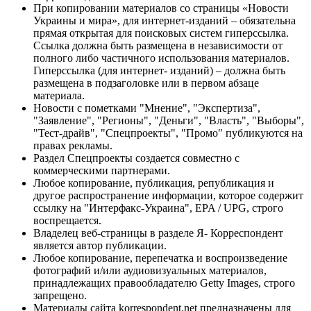
При копировании материалов со страницы «Новости
Украины и мира», для интернет-изданий – обязательна
прямая открытая для поисковых систем гиперссылка.
Ссылка должна быть размещена в независимости от
полного либо частичного использования материалов.
Гиперссылка (для интернет- изданий) – должна быть
размещена в подзаголовке или в первом абзаце
материала.
Новости с пометками "Мнение", "Экспертиза",
"Заявление", "Регионы", "Деньги", "Власть", "Выборы",
"Тест-драйв", "Спецпроекты", "Промо" публикуются на
правах рекламы.
Раздел Спецпроекты создается совместно с
коммерческими партнерами.
Любое копирование, публикация, републикация и
другое распространение информации, которое содержит
ссылку на "Интерфакс-Украина", EPA / UPG, строго
воспрещается.
Владелец веб-страницы в разделе Я- Корреспондент
является автор публикации.
Любое копирование, перепечатка и воспроизведение
фотографий и/или аудиовизуальных материалов,
принадлежащих правообладателю Getty Images, строго
запрещено.
Материалы сайта korrespondent.net предназначены для