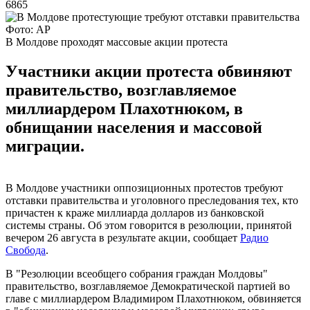
6865
Фото: АР
В Молдове проходят массовые акции протеста
Участники акции протеста обвиняют
правительство, возглавляемое
миллиардером Плахотнюком, в
обнищании населения и массовой
миграции.
В Молдове участники оппозиционных протестов требуют
отставки правительства и уголовного преследования тех, кто
причастен к краже миллиарда долларов из банковской
системы страны. Об этом говорится в резолюции, принятой
вечером 26 августа в результате акции, сообщает
Радио
Свобода
.
В "Резолюции всеобщего собрания граждан Молдовы"
правительство, возглавляемое Демократической партией во
главе с миллиардером Владимиром Плахотнюком, обвиняется