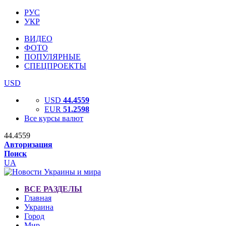
РУС
УКР
ВИДЕО
ФОТО
ПОПУЛЯРНЫЕ
СПЕЦПРОЕКТЫ
USD
USD
44.4559
EUR
51.2598
Все курсы валют
44.4559
Авторизация
Поиск
UA
ВСЕ РАЗДЕЛЫ
Главная
Украина
Город
Мир