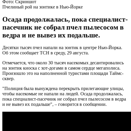
Фото: Скриншот
Пчелиный рой на зонтике в Нью-Йорке
Осада продолжалась, пока специалист-
пасечник не собрал пчел пылесосом в
ведра и не вывез их подальше.
Десятки тысяч пчел напали на зонтик в центре Нью-Йорка.
Об этом сообщает ТСН в среду, 29 августа.
Отмечается, что около 30 тысяч насекомых десантировались
на зонтик киоска с хот-догами в самом сердце мегаполиса.
Произошло это на наполненной туристами площади Таймс-
сквер.
"Полиция была вынуждена перекрыть прилегающие улицы,
чтобы насекомые не напали на людей. Осада продолжалась,
пока специалист-пасечник не собрал пчел пылесосом в ведра
и не вывез их подальше", – говорится в сообщении.