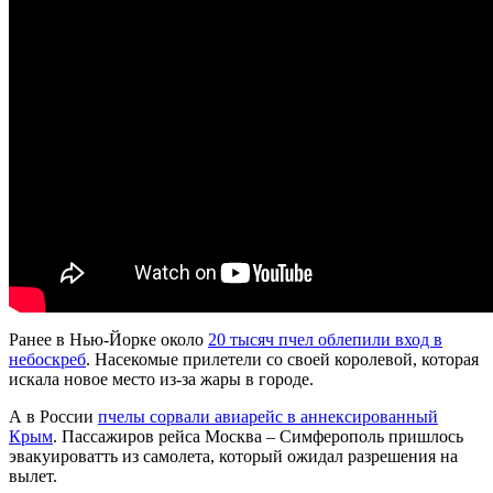
Ранее в Нью-Йорке около
20 тысяч пчел облепили вход в
небоскреб
. Насекомые прилетели со своей королевой, которая
искала новое место из-за жары в городе.
А в России
пчелы сорвали авиарейс в аннексированный
Крым
. Пассажиров рейса Москва – Симферополь пришлось
эвакуироватть из самолета, который ожидал разрешения на
вылет.