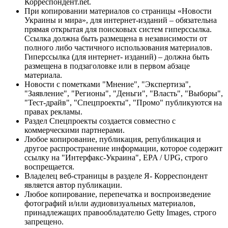
Корреспондент.net.
При копировании материалов со страницы «Новости
Украины и мира», для интернет-изданий – обязательна
прямая открытая для поисковых систем гиперссылка.
Ссылка должна быть размещена в независимости от
полного либо частичного использования материалов.
Гиперссылка (для интернет- изданий) – должна быть
размещена в подзаголовке или в первом абзаце
материала.
Новости с пометками "Мнение", "Экспертиза",
"Заявление", "Регионы", "Деньги", "Власть", "Выборы",
"Тест-драйв", "Спецпроекты", "Промо" публикуются на
правах рекламы.
Раздел Спецпроекты создается совместно с
коммерческими партнерами.
Любое копирование, публикация, републикация и
другое распространение информации, которое содержит
ссылку на "Интерфакс-Украина", EPA / UPG, строго
воспрещается.
Владелец веб-страницы в разделе Я- Корреспондент
является автор публикации.
Любое копирование, перепечатка и воспроизведение
фотографий и/или аудиовизуальных материалов,
принадлежащих правообладателю Getty Images, строго
запрещено.