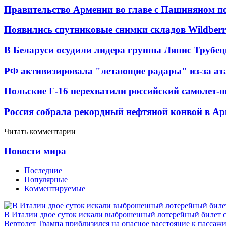
Правительство Армении во главе с Пашиняном по
Появились спутниковые снимки складов Wildberr
В Беларуси осудили лидера группы Ляпис Трубе
РФ активизировала "летающие радары" из-за а
Польские F-16 перехватили российский самолет-
Россия собрала рекордный нефтяной конвой в Ар
Читать комментарии
Новости мира
Последние
Популярные
Комментируемые
В Италии двое суток искали выброшенный лотерейный билет
Вертолет Трампа приблизился на опасное расстояние к пассаж