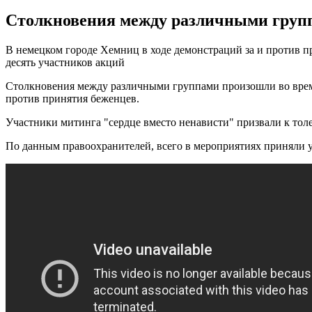
Столкновения между различными групп
В немецком городе Хемниц в ходе демонстраций за и против пр
десять участников акций
Столкновения между различными группами произошли во врем
против принятия беженцев.
Участники митинга "сердце вместо ненависти" призвали к тол
По данным правоохранителей, всего в мероприятиях приняли у