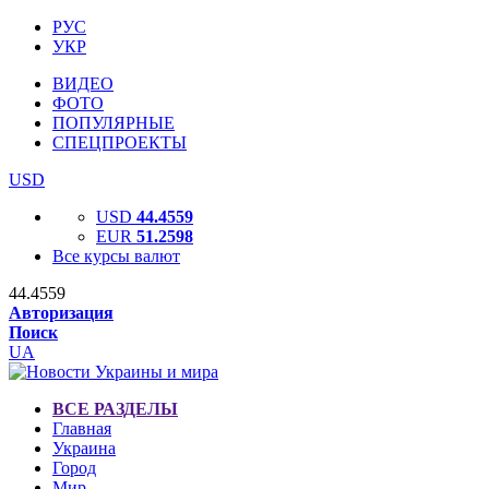
РУС
УКР
ВИДЕО
ФОТО
ПОПУЛЯРНЫЕ
СПЕЦПРОЕКТЫ
USD
USD
44.4559
EUR
51.2598
Все курсы валют
44.4559
Авторизация
Поиск
UA
ВСЕ РАЗДЕЛЫ
Главная
Украина
Город
Мир