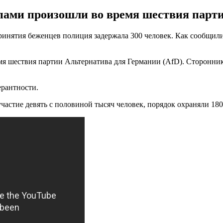
ами произошли во время шествия парти
инятия беженцев полиция задержала 300 человек. Как сообщили 
я шествия партии Альтернатива для Германии (AfD). Сторонни
ерантности.
частие девять с половиной тысяч человек, порядок охраняли 18