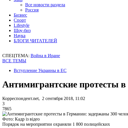
Все новости раздела
Россия
Бизнес
Спорт
Lifestyle
Шоу-биз
Наука
БЛОГИ ЧИТАТЕЛЕЙ
СПЕЦТЕМА:
Война в Иране
ВСЕ ТЕМЫ
Вступление Украины в ЕС
Антимигрантские протесты в 
Корреспондент.net, 2 сентября 2018, 11:02
3
7865
Фото: Кадр із відео
Порядок на мероприятии охраняли 1 800 полицейских