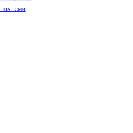
ак США - СМИ