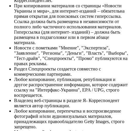
Корреспондент.net.
При копировании материалов со страницы «Новости
Украины и мира», для интернет-изданий – обязательна
прямая открытая для поисковых систем гиперссылка.
Ссылка должна быть размещена в независимости от
полного либо частичного использования материалов.
Гиперссылка (для интернет- изданий) – должна быть
размещена в подзаголовке или в первом абзаце
материала.
Новости с пометками "Мнение", "Экспертиза",
"Заявление", "Регионы", "Деньги", "Власть", "Выборы",
"Тест-драйв", "Спецпроекты", "Промо" публикуются на
правах рекламы.
Раздел Спецпроекты создается совместно с
коммерческими партнерами.
Любое копирование, публикация, републикация и
другое распространение информации, которое содержит
ссылку на "Интерфакс-Украина", EPA / UPG, строго
воспрещается.
Владелец веб-страницы в разделе Я- Корреспондент
является автор публикации.
Любое копирование, перепечатка и воспроизведение
фотографий и/или аудиовизуальных материалов,
принадлежащих правообладателю Getty Images, строго
запрещено.