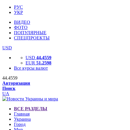
РУС
УКР
ВИДЕО
ФОТО
ПОПУЛЯРНЫЕ
СПЕЦПРОЕКТЫ
USD
USD
44.4559
EUR
51.2598
Все курсы валют
44.4559
Авторизация
Поиск
UA
ВСЕ РАЗДЕЛЫ
Главная
Украина
Город
Мир