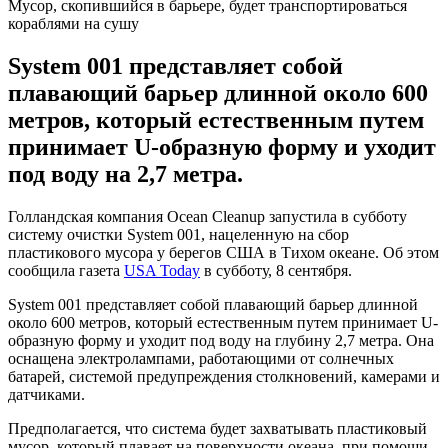
Мусор, скопившийся в барьере, будет транспортироваться
кораблями на сушу
System 001 представляет собой
плавающий барьер длинной около 600
метров, который естественным путем
принимает U-образную форму и уходит
под воду на 2,7 метра.
Голландская компания Ocean Cleanup запустила в субботу
систему очистки System 001, нацеленную на сбор
пластикового мусора у берегов США в Тихом океане. Об этом
сообщила газета
USA Today
в субботу, 8 сентября.
System 001 представляет собой плавающий барьер длинной
около 600 метров, который естественным путем принимает U-
образную форму и уходит под воду на глубину 2,7 метра. Она
оснащена электролампами, работающими от солнечных
батарей, системой предупреждения столкновений, камерами и
датчиками.
Предполагается, что система будет захватывать пластиковый
мусор, который плавает на поверхности океана, при помощи