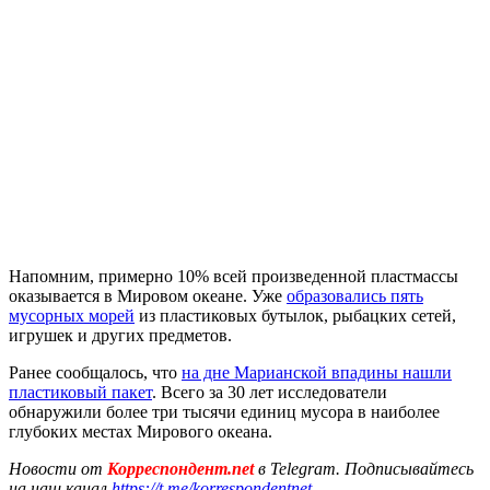
Напомним, примерно 10% всей произведенной пластмассы
оказывается в Мировом океане. Уже
образовались пять
мусорных морей
из пластиковых бутылок, рыбацких сетей,
игрушек и других предметов.
Ранее сообщалось, что
на дне Марианской впадины нашли
пластиковый пакет
. Всего за 30 лет исследователи
обнаружили более три тысячи единиц мусора в наиболее
глубоких местах Мирового океана.
Новости от
Корреспондент.net
в Telegram. Подписывайтесь
на наш канал
https://t.me/korrespondentnet