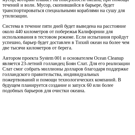
течений и волн. Мусор, скопившийся в барьере, будет
транспортироваться специальными кораблями на сушу для
утилизации.
Система в течение пяти дней будет выведена на расстояние
около 440 километров от побережья Калифорнии для
использования в тестовом режиме. Если испытания пройдут
успешно, барьер будет доставлен в Тихий океан на более чем
две тысячи километров от берега.
Автором проекта System 001 и основателем Ocean Cleanup
является 23-летний голландец Боян Слат. Для его реализации
Слат смог собрать миллионы долларов благодаря поддержке
голландского правительства, индивидуальных
пожертвований и помощи технологических компаний. В
будущем планируется создание и запуск 60 или более
подобных барьеров для очистки океана.