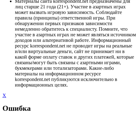
Материалы сайта korrespondent.net предназначены для
лиц старше 21 года (21+). Участие в азартных играх
может вызвать игровую зависимость. Соблюдайте
правила (принципы) ответственной игры. При
обнаружении первых признаков зависимости
немедленно обратитесь к специалисту. Помните, что
участие в азартных играх не может являться источником
доходов или альтернативой работе. Информационный
ресурс korrespondent.net не проводит игры на реальные
и/или виртуальные деньги, сайт не принимает ни в
какой форме оплату ставок и других платежей, которые
связаны/могут быть связаны с азартными играми,
букмекерами или тотализаторами. Какие-либо
материалы на информационном ресурсе
korrespondent.net публикуются исключительно в
информационных целях.
X
Ошибка