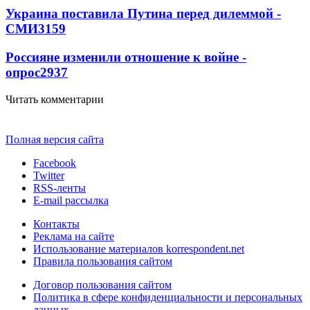
Украина поставила Путина перед дилеммой -
СМИ
3159
Россияне изменили отношение к войне -
опрос
2937
Читать комментарии
Полная версия сайта
Facebook
Twitter
RSS-ленты
E-mail рассылка
Контакты
Реклама на сайте
Использование материалов korrespondent.net
Правила пользования сайтом
Договор пользования сайтом
Политика в сфере конфиденциальности и персональных
данных