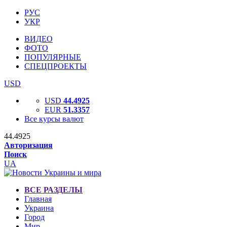
РУС
УКР
ВИДЕО
ФОТО
ПОПУЛЯРНЫЕ
СПЕЦПРОЕКТЫ
USD
USD
44.4925
EUR
51.3357
Все курсы валют
44.4925
Авторизация
Поиск
UA
ВСЕ РАЗДЕЛЫ
Главная
Украина
Город
Мир