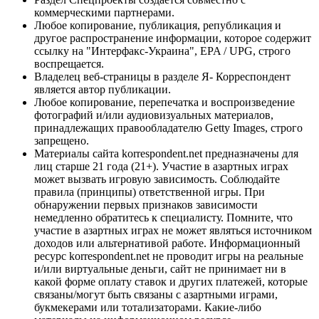
коммерческими партнерами.
Любое копирование, публикация, републикация и
другое распространение информации, которое содержит
ссылку на "Интерфакс-Украина", EPA / UPG, строго
воспрещается.
Владелец веб-страницы в разделе Я- Корреспондент
является автор публикации.
Любое копирование, перепечатка и воспроизведение
фотографий и/или аудиовизуальных материалов,
принадлежащих правообладателю Getty Images, строго
запрещено.
Материалы сайта korrespondent.net предназначены для
лиц старше 21 года (21+). Участие в азартных играх
может вызвать игровую зависимость. Соблюдайте
правила (принципы) ответственной игры. При
обнаружении первых признаков зависимости
немедленно обратитесь к специалисту. Помните, что
участие в азартных играх не может являться источником
доходов или альтернативой работе. Информационный
ресурс korrespondent.net не проводит игры на реальные
и/или виртуальные деньги, сайт не принимает ни в
какой форме оплату ставок и других платежей, которые
связаны/могут быть связаны с азартными играми,
букмекерами или тотализаторами. Какие-либо