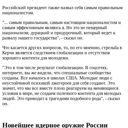
Российский президент также назвал себя самым правильным
националистом.
"... самым правильным, самым настоящим националистом и
самым эффективным являюсь я. Но это не пещерный
национализм, дурацкий и придурочный, который ведет к
развалу нашего государства", - сказал он.
Что касается других вопросов, то, по его мнению, стрельба в
Керчи является следствием глобализации и отсутствия
хорошего контента для молодежи.
"Это в том числе результат глобализации. В соцсетях,
интернете, вы же видели, что специальные сообщества
созданы. Все началось в школах США. Молодые люди с
неустойчивой психикой лжегероев для себя создают. Это
значит, что мы все вместе плохо реагируем на меняющиеся
условия в мире, не создаем полезного контента для молодых
людей. Это приводит к трагедиям подобного рода", - сказал
он.
Новейшее ядерное оружие России