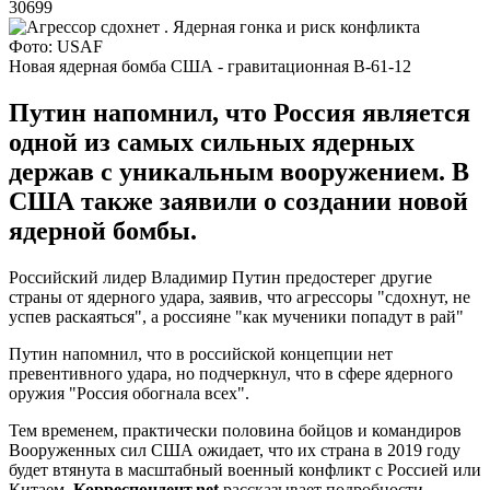
30699
Фото: USAF
Новая ядерная бомба США - гравитационная B-61-12
Путин напомнил, что Россия является
одной из самых сильных ядерных
держав с уникальным вооружением. В
США также заявили о создании новой
ядерной бомбы.
Российский лидер Владимир Путин предостерег другие
страны от ядерного удара, заявив, что агрессоры "сдохнут, не
успев раскаяться", а россияне "как мученики попадут в рай"
Путин напомнил, что в российской концепции нет
превентивного удара, но подчеркнул, что в сфере ядерного
оружия "Россия обогнала всех".
Тем временем, практически половина бойцов и командиров
Вооруженных сил США ожидает, что их страна в 2019 году
будет втянута в масштабный военный конфликт с Россией или
Китаем.
Корреспондент.net
рассказывает подробности.