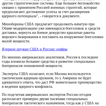
другие стратегические системы. Еще большее беспокойство
связано с принятием Россией военных стратегий, которые
предполагают достижение успеха за счет расширения
ядерного потенциала", - говорится в документе.
Минобороны США предлагает продолжить начатую при
Обаме модернизацию уже имеющихся боеголовок и средств
доставки, вернуть на боевое дежурство крылатые ракеты
морского базирования и поставить на вооружение боеголовки
малой мощности.
Ядерное оружие США и России: цифры
По мнению американских аналитиков, Россия в последние
годы вложила большие средства в развитие специальных
боеприпасов пониженной мощности.
Эксперты США полагают, если Москва воспользуется
тактическим ядерным оружием, то у Америки не будет
адекватного ответа, что даст РФ значительное преимущество
в ведении ядерного конфликта.
По подсчетам американских экспертов Россия сегодня
располагает примерно двумя тысячами специальных
боеприпасов тактического назначения, тогда как у США на