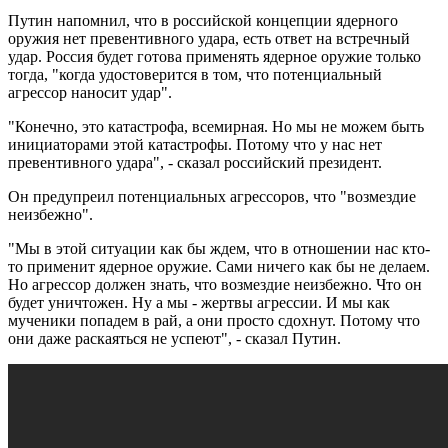
Путин напомнил, что в российской концепции ядерного
оружия нет превентивного удара, есть ответ на встречный
удар. Россия будет готова применять ядерное оружие только
тогда, "когда удостоверится в том, что потенциальный
агрессор наносит удар".
"Конечно, это катастрофа, всемирная. Но мы не можем быть
инициаторами этой катастрофы. Потому что у нас нет
превентивного удара", - сказал российский президент.
Он предупреил потенциальных агрессоров, что "возмездие
неизбежно".
"Мы в этой ситуации как бы ждем, что в отношении нас кто-
то применит ядерное оружие. Сами ничего как бы не делаем.
Но агрессор должен знать, что возмездие неизбежно. Что он
будет уничтожен. Ну а мы - жертвы агрессии. И мы как
мученики попадем в рай, а они просто сдохнут. Потому что
они даже раскаяться не успеют", - сказал Путин.