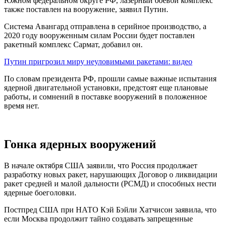
Южном федеральном округе РФ, лазерный боевой комплекс
также поставлен на вооружение, заявил Путин.
Система Авангард отправлена в серийное производство, а
2020 году вооруженным силам России будет поставлен
ракетный комплекс Сармат, добавил он.
Путин пригрозил миру неуловимыми ракетами: видео
По словам президента РФ, прошли самые важные испытания
ядерной двигательной установки, предстоят еще плановые
работы, и сомнений в поставке вооружений в положенное
время нет.
Гонка ядерных вооружений
В начале октября США заявили, что Россия продолжает
разработку новых ракет, нарушающих Договор о ликвидации
ракет средней и малой дальности (РСМД) и способных нести
ядерные боеголовки.
Постпред США при НАТО Кэй Бэйли Хатчисон заявила, что
если Москва продолжит тайно создавать запрещенные