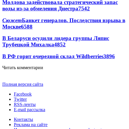
Молдова задействовала стратегический запас
воды из-за обмеления Днестра
7542
Сюжет
Банкет генералов. Последствия взрыва в
Москве
6588
В Беларуси осудили лидера группы Ляпис
Трубецкой Михалка
4852
В РФ горит очередной склад Wildberries
3896
Читать комментарии
Полная версия сайта
Facebook
Twitter
RSS-ленты
E-mail рассылка
Контакты
Реклама на сайте