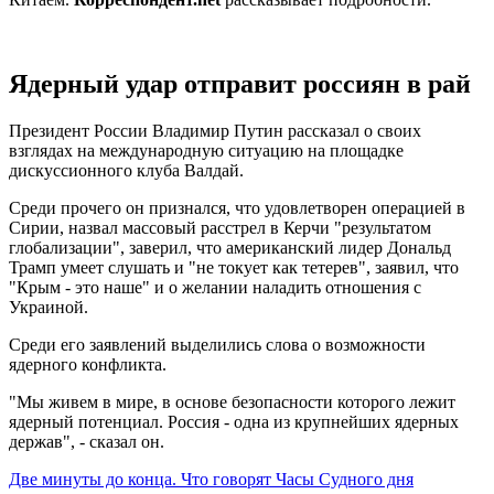
Ядерный удар отправит россиян в рай
Президент России Владимир Путин рассказал о своих
взглядах на международную ситуацию на площадке
дискуссионного клуба Валдай.
Среди прочего он признался, что удовлетворен операцией в
Сирии, назвал массовый расстрел в Керчи "результатом
глобализации", заверил, что американский лидер Дональд
Трамп умеет слушать и "не токует как тетерев", заявил, что
"Крым - это наше" и о желании наладить отношения с
Украиной.
Среди его заявлений выделились слова о возможности
ядерного конфликта.
"Мы живем в мире, в основе безопасности которого лежит
ядерный потенциал. Россия - одна из крупнейших ядерных
держав", - сказал он.
Две минуты до конца. Что говорят Часы Судного дня