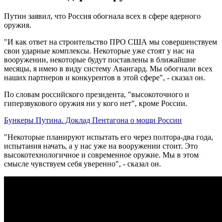
Путин заявил, что Россия обогнала всех в сфере ядерного
оружия.
"И как ответ на строительство ПРО США мы совершенствуем
свои ударные комплексы. Некоторые уже стоят у нас на
вооружении, некоторые будут поставлены в ближайшие
месяцы, я имею в виду систему Авангард. Мы обогнали всех
наших партнеров и конкурентов в этой сфере", - сказал он.
По словам российского президента, "высокоточного и
гиперзвукового оружия ни у кого нет", кроме России.
Бункеры Путина. Доклад Пентагона о мощи России
"Некоторые планируют испытать его через полтора-два года,
испытания начать, а у нас уже на вооружении стоит. Это
высокотехнологичное и современное оружие. Мы в этом
смысле чувствуем себя уверенно", - сказал он.