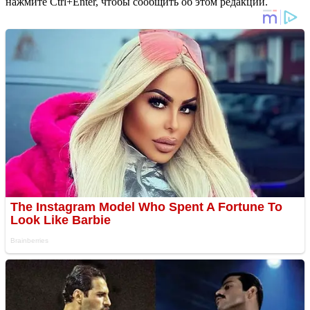
нажмите Ctrl+Enter, чтобы сообщить об этом редакции.