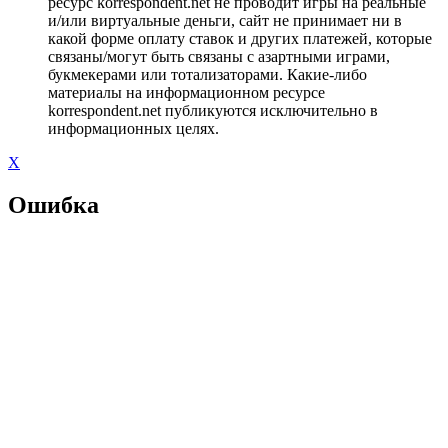
ресурс korrespondent.net не проводит игры на реальные
и/или виртуальные деньги, сайт не принимает ни в
какой форме оплату ставок и других платежей, которые
связаны/могут быть связаны с азартными играми,
букмекерами или тотализаторами. Какие-либо
материалы на информационном ресурсе
korrespondent.net публикуются исключительно в
информационных целях.
X
Ошибка