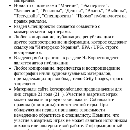
материала.
Новости с пометками "Мнение", "Экспертиза",
"Заявление", "Регионы", "Деньги", "Власть", "Выборы",
"Тест-драйв", "Спецпроекты", "Промо" публикуются на
правах рекламы.
Раздел Спецпроекты создается совместно с
коммерческими партнерами.
Любое копирование, публикация, републикация и
другое распространение информации, которое содержит
ссылку на "Интерфакс-Украина", EPA / UPG, строго
воспрещается.
Владелец веб-страницы в разделе Я- Корреспондент
является автор публикации.
Любое копирование, перепечатка и воспроизведение
фотографий и/или аудиовизуальных материалов,
принадлежащих правообладателю Getty Images, строго
запрещено.
Материалы сайта korrespondent.net предназначены для
лиц старше 21 года (21+). Участие в азартных играх
может вызвать игровую зависимость. Соблюдайте
правила (принципы) ответственной игры. При
обнаружении первых признаков зависимости
немедленно обратитесь к специалисту. Помните, что
участие в азартных играх не может являться источником
доходов или альтернативой работе. Информационный