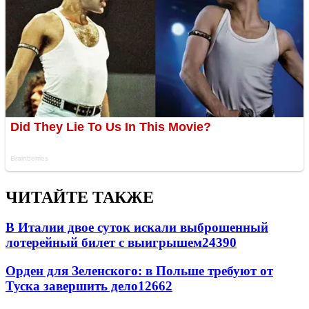
ЧИТАЙТЕ ТАКЖЕ
В Италии двое суток искали выброшенный
лотерейный билет с выигрышем
24390
Орден для Зеленского: в Польше требуют от
Туска завершить дело
12662