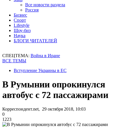
Все новости раздела
Россия
Бизнес
Спорт
Lifestyle
Шоу-биз
Наука
БЛОГИ ЧИТАТЕЛЕЙ
СПЕЦТЕМА:
Война в Иране
ВСЕ ТЕМЫ
Вступление Украины в ЕС
В Румынии опрокинулся
автобус с 72 пассажирами
Корреспондент.net, 29 октября 2018, 10:03
0
1223