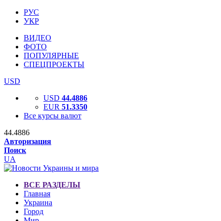
РУС
УКР
ВИДЕО
ФОТО
ПОПУЛЯРНЫЕ
СПЕЦПРОЕКТЫ
USD
USD
44.4886
EUR
51.3350
Все курсы валют
44.4886
Авторизация
Поиск
UA
ВСЕ РАЗДЕЛЫ
Главная
Украина
Город
Мир