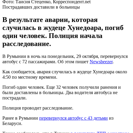
Фото: Таисия Стеценко, Корреспондент.net
Пострадавших доставили в больницы
В результате аварии, которая
случилась в жудеце Хунедоара, погиб
один человек. Полиция начала
расследование.
В Румынии в ночь на понедельник, 29 октября, перевернулся
автобус с 72 пассажирами. Об этом пишет
Newsbeezer
.
Как сообщается, авария случилась в жудеце Хунедоара около
4:50 по местному времени.
Погиб один человек. Еще 32 человек получили ранения и
были доставлены в больницы. Два водителя автобуса не
пострадали.
Полиция проводит расследование.
Ранее в Румынии
перевернулся автобус с 43 детьми
из
Беларуси.