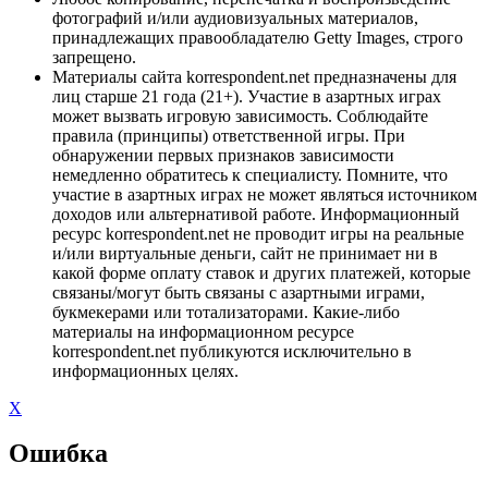
фотографий и/или аудиовизуальных материалов,
принадлежащих правообладателю Getty Images, строго
запрещено.
Материалы сайта korrespondent.net предназначены для
лиц старше 21 года (21+). Участие в азартных играх
может вызвать игровую зависимость. Соблюдайте
правила (принципы) ответственной игры. При
обнаружении первых признаков зависимости
немедленно обратитесь к специалисту. Помните, что
участие в азартных играх не может являться источником
доходов или альтернативой работе. Информационный
ресурс korrespondent.net не проводит игры на реальные
и/или виртуальные деньги, сайт не принимает ни в
какой форме оплату ставок и других платежей, которые
связаны/могут быть связаны с азартными играми,
букмекерами или тотализаторами. Какие-либо
материалы на информационном ресурсе
korrespondent.net публикуются исключительно в
информационных целях.
X
Ошибка