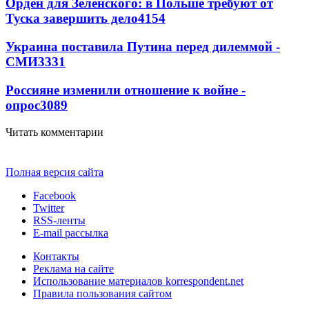
Орден для Зеленского: в Польше требуют от
Туска завершить дело
4154
Украина поставила Путина перед дилеммой -
СМИ
3331
Россияне изменили отношение к войне -
опрос
3089
Читать комментарии
Полная версия сайта
Facebook
Twitter
RSS-ленты
E-mail рассылка
Контакты
Реклама на сайте
Использование материалов korrespondent.net
Правила пользования сайтом