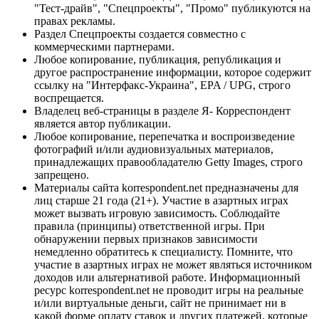
"Тест-драйв", "Спецпроекты", "Промо" публикуются на
правах рекламы.
Раздел Спецпроекты создается совместно с
коммерческими партнерами.
Любое копирование, публикация, републикация и
другое распространение информации, которое содержит
ссылку на "Интерфакс-Украина", EPA / UPG, строго
воспрещается.
Владелец веб-страницы в разделе Я- Корреспондент
является автор публикации.
Любое копирование, перепечатка и воспроизведение
фотографий и/или аудиовизуальных материалов,
принадлежащих правообладателю Getty Images, строго
запрещено.
Материалы сайта korrespondent.net предназначены для
лиц старше 21 года (21+). Участие в азартных играх
может вызвать игровую зависимость. Соблюдайте
правила (принципы) ответственной игры. При
обнаружении первых признаков зависимости
немедленно обратитесь к специалисту. Помните, что
участие в азартных играх не может являться источником
доходов или альтернативой работе. Информационный
ресурс korrespondent.net не проводит игры на реальные
и/или виртуальные деньги, сайт не принимает ни в
какой форме оплату ставок и других платежей, которые