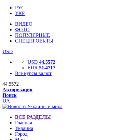
РУС
УКР
ВИДЕО
ФОТО
ПОПУЛЯРНЫЕ
СПЕЦПРОЕКТЫ
USD
USD
44.5572
EUR
51.4717
Все курсы валют
44.5572
Авторизация
Поиск
UA
ВСЕ РАЗДЕЛЫ
Главная
Украина
Город
Мир