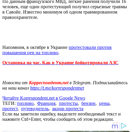
По данным французского МВД, легкие ранения получили 16
человек, еще один протестующий получил серьезные травмы
в Савойе. Известно минимум об одном травмированном
правоохранителе.
Напомним, в октябре в Украине
протестовали против
повышения цен на топливо
.
Остановка на час. Как в Украине бойкотировали АЗС
Новости от
Корреспондент.net
в Telegram. Подписывайтесь
на наш канал
https://t.me/korrespondentnet
Читайте Korrespondent.net в Google News
ТЕГИ:
топливо
,
Франция
,
протесты
,
бензин
,
цены
,
протест
,
путеводитель
,
акции протеста
Если вы заметили ошибку, выделите необходимый текст и
нажмите Ctrl+Enter, чтобы сообщить об этом редакции.