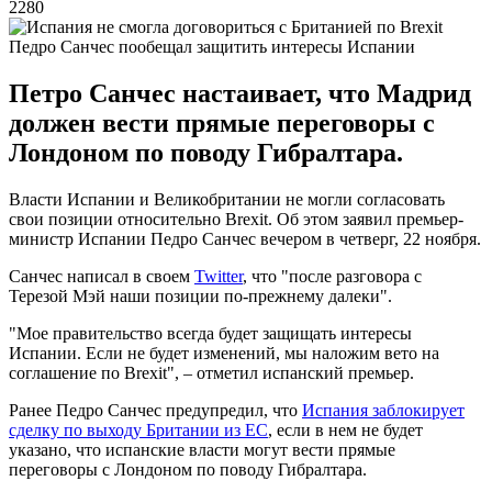
2280
Педро Санчес пообещал защитить интересы Испании
Петро Санчес настаивает, что Мадрид
должен вести прямые переговоры с
Лондоном по поводу Гибралтара.
Власти Испании и Великобритании не могли согласовать
свои позиции относительно Brexit. Об этом заявил премьер-
министр Испании Педро Санчес вечером в четверг, 22 ноября.
Санчес написал в своем
Twitter
, что "после разговора с
Терезой Мэй наши позиции по-прежнему далеки".
"Мое правительство всегда будет защищать интересы
Испании. Если не будет изменений, мы наложим вето на
соглашение по Brexit", – отметил испанский премьер.
Ранее Педро Санчес предупредил, что
Испания заблокирует
сделку по выходу Британии из ЕС
, если в нем не будет
указано, что испанские власти могут вести прямые
переговоры с Лондоном по поводу Гибралтара.