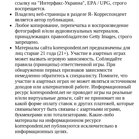
ссылку на "Интерфакс-Украина", EPA / UPG, строго
воспрещается.
Владелец веб-страницы в разделе Я- Корреспондент
является автор публикации.
Любое копирование, перепечатка и воспроизведение
фотографий и/или аудиовизуальных материалов,
принадлежащих правообладателю Getty Images, строго
запрещено.
Материалы сайта korrespondent.net предназначены для
лиц старше 21 года (21+). Участие в азартных играх
может вызвать игровую зависимость. Соблюдайте
правила (принципы) ответственной игры. При
обнаружении первых признаков зависимости
немедленно обратитесь к специалисту. Помните, что
участие в азартных играх не может являться источником
доходов или альтернативой работе. Информационный
ресурс korrespondent.net не проводит игры на реальные
и/или виртуальные деньги, сайт не принимает ни в
какой форме оплату ставок и других платежей, которые
связаны/могут быть связаны с азартными играми,
букмекерами или тотализаторами. Какие-либо
материалы на информационном ресурсе
korrespondent.net публикуются исключительно в
информационных целях.