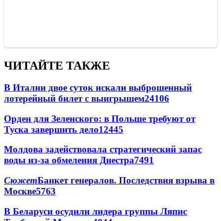
ЧИТАЙТЕ ТАКЖЕ
В Италии двое суток искали выброшенный
лотерейный билет с выигрышем
24106
Орден для Зеленского: в Польше требуют от
Туска завершить дело
12445
Молдова задействовала стратегический запас
воды из-за обмеления Днестра
7491
Сюжет
Банкет генералов. Последствия взрыва в
Москве
5763
В Беларуси осудили лидера группы Ляпис