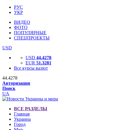
РУС
УКР
ВИДЕО
ФОТО
ПОПУЛЯРНЫЕ
СПЕЦПРОЕКТЫ
USD
USD
44.4278
EUR
51.3281
Все курсы валют
44.4278
Авторизация
Поиск
UA
ВСЕ РАЗДЕЛЫ
Главная
Украина
Город
Мир