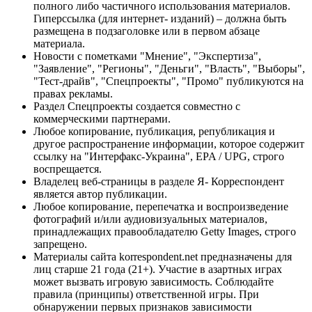
полного либо частичного использования материалов.
Гиперссылка (для интернет- изданий) – должна быть
размещена в подзаголовке или в первом абзаце
материала.
Новости с пометками "Мнение", "Экспертиза",
"Заявление", "Регионы", "Деньги", "Власть", "Выборы",
"Тест-драйв", "Спецпроекты", "Промо" публикуются на
правах рекламы.
Раздел Спецпроекты создается совместно с
коммерческими партнерами.
Любое копирование, публикация, републикация и
другое распространение информации, которое содержит
ссылку на "Интерфакс-Украина", EPA / UPG, строго
воспрещается.
Владелец веб-страницы в разделе Я- Корреспондент
является автор публикации.
Любое копирование, перепечатка и воспроизведение
фотографий и/или аудиовизуальных материалов,
принадлежащих правообладателю Getty Images, строго
запрещено.
Материалы сайта korrespondent.net предназначены для
лиц старше 21 года (21+). Участие в азартных играх
может вызвать игровую зависимость. Соблюдайте
правила (принципы) ответственной игры. При
обнаружении первых признаков зависимости