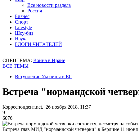
Все новости раздела
Россия
Бизнес
Спорт
Lifestyle
Шоу-биз
Наука
БЛОГИ ЧИТАТЕЛЕЙ
СПЕЦТЕМА:
Война в Иране
ВСЕ ТЕМЫ
Вступление Украины в ЕС
Встреча "нормандской четверк
Корреспондент.net, 26 ноября 2018, 11:37
9
6076
Встреча глав МИД "нормандской четверки" в Берлине 11 июня 