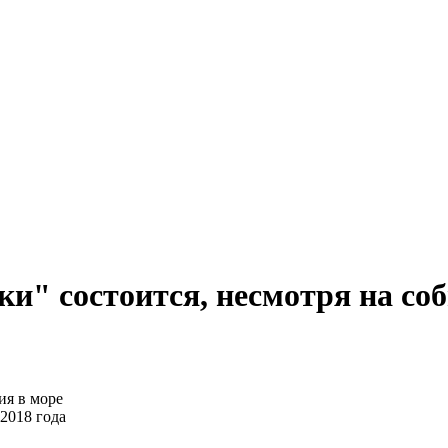
и" состоится, несмотря на со
2018 года