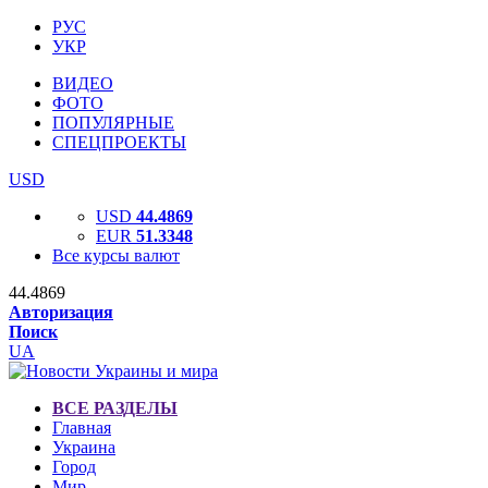
РУС
УКР
ВИДЕО
ФОТО
ПОПУЛЯРНЫЕ
СПЕЦПРОЕКТЫ
USD
USD
44.4869
EUR
51.3348
Все курсы валют
44.4869
Авторизация
Поиск
UA
ВСЕ РАЗДЕЛЫ
Главная
Украина
Город
Мир