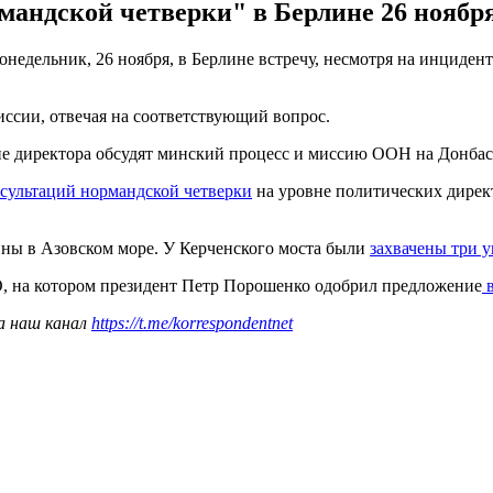
мандской четверки" в Берлине 26 ноября
недельник, 26 ноября, в Берлине встречу, несмотря на инцидент
иссии, отвечая на соответствующий вопрос.
е директора обсудят минский процесс и миссию ООН на Донбас
нсультаций нормандской четверки
на уровне политических директ
ны в Азовском море. У Керченского моста были
захвачены три 
, на котором президент Петр Порошенко одобрил предложение
в
а наш канал
https://t.me/korrespondentnet