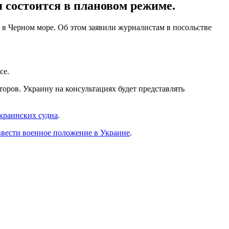
 состоится в плановом режиме.
 в Черном море. Об этом заявили журналистам в посольстве
се.
оров. Украину на консультациях будет представлять
украинских судна
.
вести военное положение в Украине
.