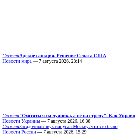
Сюжет
Адские санкции. Решение Сената США
Новости мира
— 7 августа 2026, 23:14
Сюжет
"Охотиться на лучника, а не на стрелу". Как Украи
Новости Украины
— 7 августа 2026, 16:38
Сюжет
Загадочный звук напугал Москву: что это было
Новости России
— 7 августа 2026, 15:29