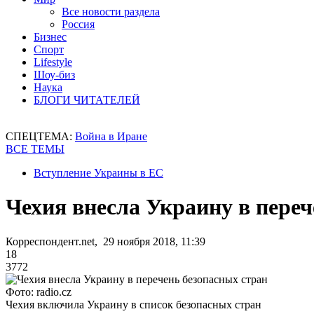
Все новости раздела
Россия
Бизнес
Спорт
Lifestyle
Шоу-биз
Наука
БЛОГИ ЧИТАТЕЛЕЙ
СПЕЦТЕМА:
Война в Иране
ВСЕ ТЕМЫ
Вступление Украины в ЕС
Чехия внесла Украину в переч
Корреспондент.net, 29 ноября 2018, 11:39
18
3772
Фото: radio.cz
Чехия включила Украину в список безопасных стран