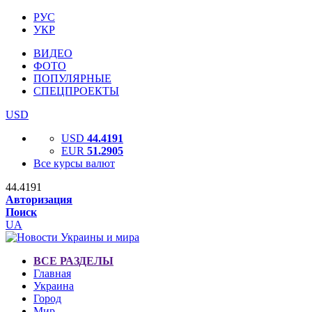
РУС
УКР
ВИДЕО
ФОТО
ПОПУЛЯРНЫЕ
СПЕЦПРОЕКТЫ
USD
USD
44.4191
EUR
51.2905
Все курсы валют
44.4191
Авторизация
Поиск
UA
ВСЕ РАЗДЕЛЫ
Главная
Украина
Город
Мир