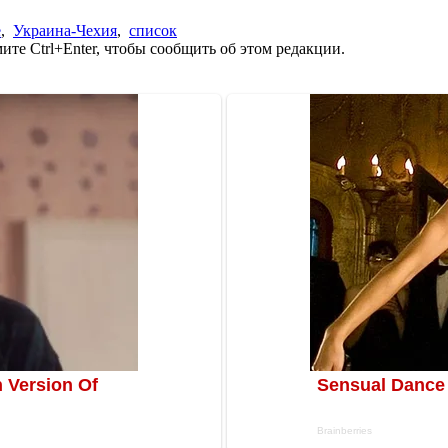
е
,
Украина-Чехия
,
список
те Ctrl+Enter, чтобы сообщить об этом редакции.