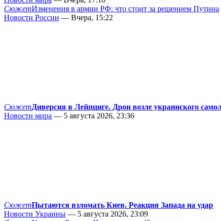
Сюжет
Изменения в армии РФ: что стоит за решением Путина
Новости России
— Вчера, 15:22
Сюжет
Диверсия в Лейпциге. Дрон возле украинского само
Новости мира
— 5 августа 2026, 23:36
Сюжет
Пытаются взломать Киев. Реакция Запада на удар
Новости Украины
— 5 августа 2026, 23:09