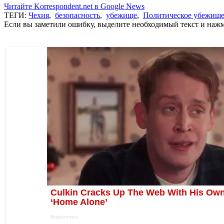
Читайте Korrespondent.net в Google News
ТЕГИ:
Чехия
,
безопасность
,
убежище
,
Политическое убежищ
Если вы заметили ошибку, выделите необходимый текст и нажми