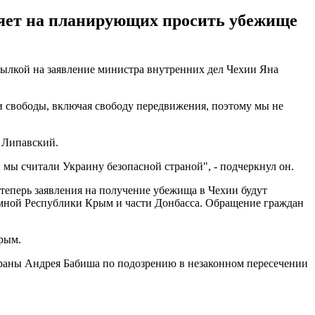
ияет на планирующих просить убежище
ссылкой на заявление министра внутренних дел Чехии Яна
и свободы, включая свободу передвижения, поэтому мы не
 Липавский.
 мы считали Украину безопасной страной", - подчеркнул он.
теперь заявления на получение убежища в Чехии будут
омной Республики Крым и части Донбасса. Обращение граждан
рым.
раны Андрея Бабиша по подозрению в незаконном пересечении