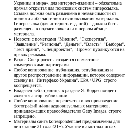
Украины и мира», для интернет-изданий – обязательна
прямая открытая для поисковых систем гиперссылка.
Ссылка должна быть размещена в независимости от
полного либо частичного использования материалов.
Гиперссылка (для интернет- изданий) – должна быть
размещена в подзаголовке или в первом абзаце
материала.
Новости с пометками "Мнение", "Экспертиза",
"Заявление", "Регионы", "Деньги", "Власть", "Выборы",
"Тест-драйв", "Спецпроекты", "Промо" публикуются на
правах рекламы.
Раздел Спецпроекты создается совместно с
коммерческими партнерами.
Любое копирование, публикация, републикация и
другое распространение информации, которое содержит
ссылку на "Интерфакс-Украина", EPA / UPG, строго
воспрещается.
Владелец веб-страницы в разделе Я- Корреспондент
является автор публикации.
Любое копирование, перепечатка и воспроизведение
фотографий и/или аудиовизуальных материалов,
принадлежащих правообладателю Getty Images, строго
запрещено.
Материалы сайта korrespondent.net предназначены для
лиц старше 21 года (21+). Участие в азартных играх