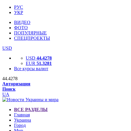
РУС
УКР
ВИДЕО
ФОТО
ПОПУЛЯРНЫЕ
СПЕЦПРОЕКТЫ
USD
USD
44.4278
EUR
51.3281
Все курсы валют
44.4278
Авторизация
Поиск
UA
ВСЕ РАЗДЕЛЫ
Главная
Украина
Город
Мир