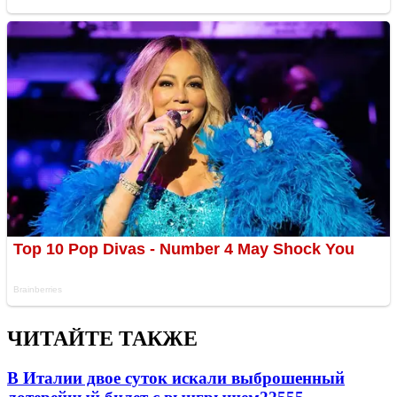
ЧИТАЙТЕ ТАКЖЕ
В Италии двое суток искали выброшенный