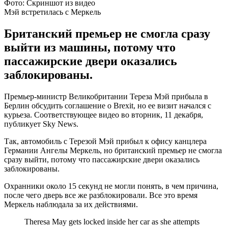
Фото: Скриншот из видео
Мэй встретилась с Меркель
Британский премьер не смогла сразу
выйти из машины, потому что
пассажирские двери оказались
заблокированы.
Премьер-министр Великобритании Тереза Мэй прибыла в
Берлин обсудить соглашение о Brexit, но ее визит начался с
курьеза. Соответствующее видео во вторник, 11 декабря,
публикует Sky News.
Так, автомобиль с Терезой Мэй прибыл к офису канцлера
Германии Ангелы Меркель, но британский премьер не смогла
сразу выйти, потому что пассажирские двери оказались
заблокированы.
Охранники около 15 секунд не могли понять, в чем причина,
после чего дверь все же разблокировали. Все это время
Меркель наблюдала за их действиями.
Theresa May gets locked inside her car as she attempts