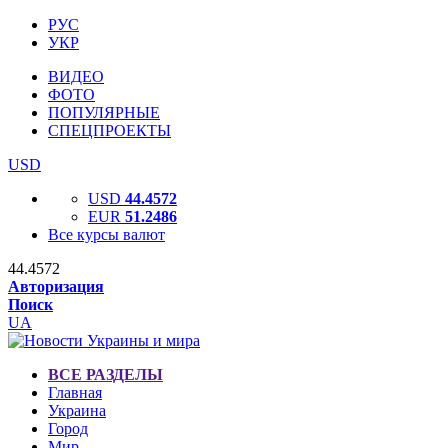
РУС
УКР
ВИДЕО
ФОТО
ПОПУЛЯРНЫЕ
СПЕЦПРОЕКТЫ
USD
USD
44.4572
EUR
51.2486
Все курсы валют
44.4572
Авторизация
Поиск
UA
ВСЕ РАЗДЕЛЫ
Главная
Украина
Город
Мир