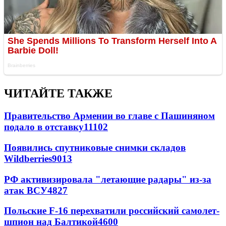
ЧИТАЙТЕ ТАКЖЕ
Правительство Армении во главе с Пашиняном
подало в отставку
11102
Появились спутниковые снимки складов
Wildberries
9013
РФ активизировала "летающие радары" из-за
атак ВСУ
4827
Польские F-16 перехватили российский самолет-
шпион над Балтикой
4600