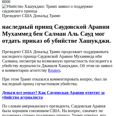
8000
Президент США Дональд Трамп
наследный принц Саудовской Аравии
Мухаммед бен Салман Аль Сауд мог
отдать приказ об убийстве Хашукджи.
Президент США Дональд Трамп продолжает поддерживать
наследного принца Саудовской Аравии Мухаммеда ибн
Салмана, несмотря на возможную причастность последнего к
убийству журналиста Джамаля Хашукджи. Об этом он заявил
в комментарии агентству
Reuters
.
При этом Трамп отказался комментировать вопрос, был ли
наследный принц соучастником убийства.
Деньги все решат? Как Саудовская Аравия ответит за
убийство журналиста
По словам американского президента, Саудовская Аравия
была хорошим союзником США. На вопрос, означает ли
поддержка страны поддержку принца, Трамп ответил, что